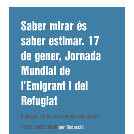
Saber mirar és
saber estimar. 17
de gener, Jornada
Mundial de
l’Emigrant i del
Refugiat
Publicat: 12/01/2016 00:00
Actualitzat:
15/01/2022 09:09
per Redacció