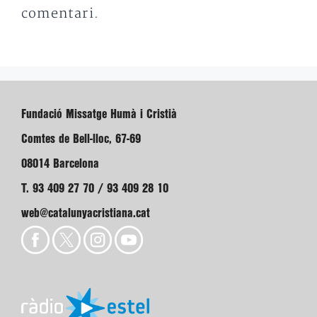
comentari.
Fundació Missatge Humà i Cristià
Comtes de Bell-lloc, 67-69
08014 Barcelona
T. 93 409 27 70 / 93 409 28 10
web@catalunyacristiana.cat