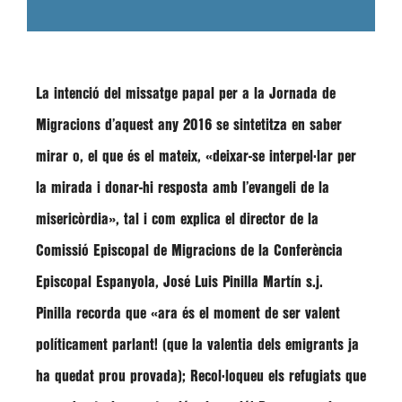
La intenció del missatge papal per a la Jornada de
Migracions d’aquest any 2016 se sintetitza en saber
mirar o, el que és el mateix, «deixar-se interpel·lar per
la mirada i donar-hi resposta amb l’evangeli de la
misericòrdia», tal i com explica el director de la
Comissió Episcopal de Migracions de la Conferència
Episcopal Espanyola, José Luis Pinilla Martín s.j.
Pinilla recorda que «ara és el moment de ser valent
políticament parlant! (que la valentia dels emigrants ja
ha quedat prou provada); Recol·loqueu els refugiats que