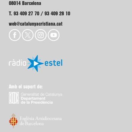
08014 Barcelona
T. 93 409 27 70 / 93 409 28 10
web@catalunyacristiana.cat
Amb el suport de: