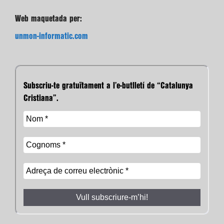
Web maquetada per:
unmon-informatic.com
Subscriu-te gratuïtament a l’e-butlletí de “Catalunya
Cristiana”.