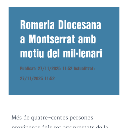
Romeria Diocesana
a Montserrat amb
motiu del mil·lenari
Publicat: 27/11/2025 11:52
Actualitzat:
27/11/2025 11:52
Més de quatre-centes persones
provinents dels set arxiprestats de la