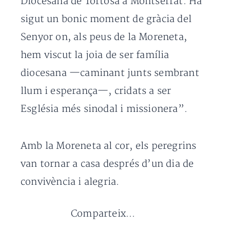
Diocesana de Tortosa a Montserrat. Ha
sigut un bonic moment de gràcia del
Senyor on, als peus de la Moreneta,
hem viscut la joia de ser família
diocesana —caminant junts sembrant
llum i esperança—, cridats a ser
Església més sinodal i missionera”.
Amb la Moreneta al cor, els peregrins
van tornar a casa després d’un dia de
convivència i alegria.
Comparteix...