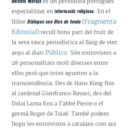
és un periodista portuguès
António Marujo
especialitzat en
. En el
informació religiosa
Fragmenta
llibre
(
Diálogos con Dios de fondo
Editorial
) recull bona part del fruit de
la seva tasca periodística al llarg de vint
Público
anys al diari
. Són entrevistes a
28 personalitats molt diverses entre
elles però que totes apunten a la
transcendència. Des de Hans Küng fins
al cardenal Gianfranco Ravasi; des del
Dalai Lama fins a l’abbé Pierre o el
germà Roger de Taizé. També podem
llegir les entrevistes a catalans com ara