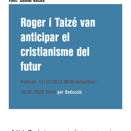
Font:
Daniel Rocha
Roger i Taizé van
anticipar el
cristianisme del
futur
Publicat: 11/12/2013 00:00
Actualitzat:
15/01/2022 09:04
per Redacció