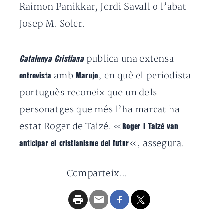
Raimon Panikkar, Jordi Savall o l’abat
Josep M. Soler.
publica una extensa
Catalunya Cristiana
amb
, en què el periodista
entrevista
Marujo
portuguès reconeix que un dels
personatges que més l’ha marcat ha
estat Roger de Taizé. «
Roger i Taizé van
«, assegura.
anticipar el cristianisme del futur
Comparteix...