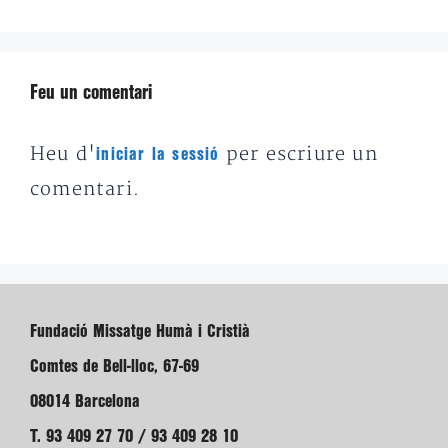
Feu un comentari
Heu d'
per escriure un
iniciar la sessió
comentari.
Fundació Missatge Humà i Cristià
Comtes de Bell-lloc, 67-69
08014 Barcelona
T. 93 409 27 70 / 93 409 28 10