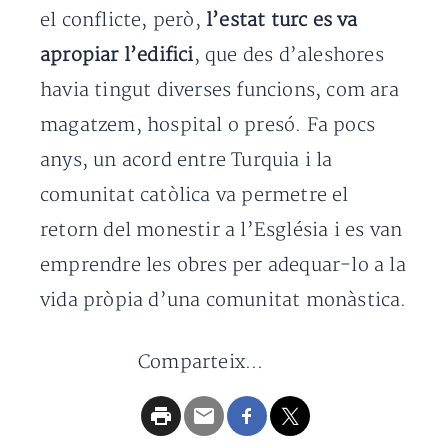
el conflicte, però,
l’estat turc es va
apropiar l’edifici
, que des d’aleshores
havia tingut diverses funcions, com ara
magatzem, hospital o presó. Fa pocs
anys, un acord entre Turquia i la
comunitat catòlica va permetre el
retorn del monestir a l’Església i es van
emprendre les obres per adequar-lo a la
vida pròpia d’una comunitat monàstica.
Comparteix...