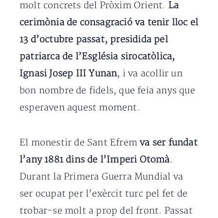
molt concrets del Pròxim Orient.
La
cerimònia de consagració va tenir lloc el
13 d’octubre passat, presidida pel
patriarca de l’Església sirocatòlica,
Ignasi Josep III Yunan
, i va acollir un
bon nombre de fidels, que feia anys que
esperaven aquest moment.
El monestir de Sant Efrem
va ser fundat
l’any 1881 dins de l’Imperi Otomà
.
Durant la Primera Guerra Mundial va
ser ocupat per l’exèrcit turc pel fet de
trobar-se molt a prop del front. Passat