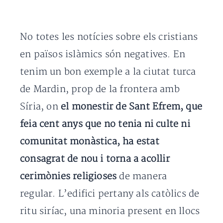
No totes les notícies sobre els cristians
en països islàmics són negatives. En
tenim un bon exemple a la ciutat turca
de Mardin, prop de la frontera amb
Síria, on
el monestir de Sant Efrem, que
feia cent anys que no tenia ni culte ni
comunitat monàstica, ha estat
consagrat de nou i torna a acollir
cerimònies religioses
de manera
regular. L’edifici pertany als catòlics de
ritu siríac, una minoria present en llocs