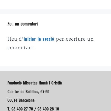
Feu un comentari
Heu d'
per escriure un
iniciar la sessió
comentari.
Fundació Missatge Humà i Cristià
Comtes de Bell-lloc, 67-69
08014 Barcelona
T. 93 409 27 70 / 93 409 28 10