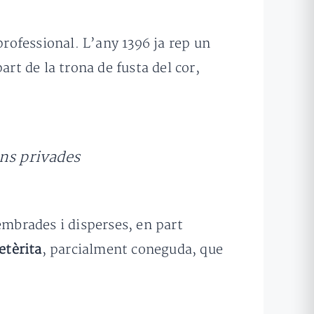
professional. L’any 1396 ja rep un
t de la trona de fusta del cor,
ons privades
embrades i disperses, en part
etèrita
, parcialment coneguda, que