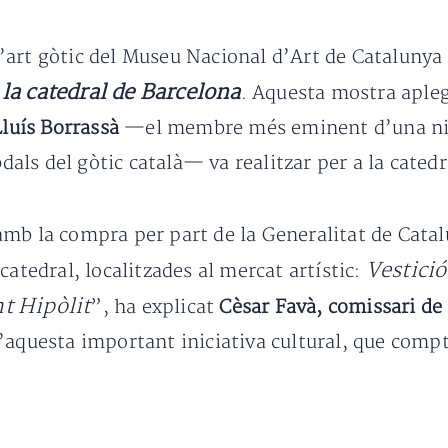
s d’art gòtic del Museu Nacional d’Art de Catalunya
 la catedral de Barcelona
. Aquesta mostra apleg
Lluís Borrassà
—el membre més eminent d’una niss
bdals del gòtic català— va realitzar per a la cated
mb la compra per part de la Generalitat de Catal
Vestició
catedral, localitzades al mercat artístic:
nt Hipòlit
”, ha explicat
Cèsar Favà, comissari de 
d’aquesta important iniciativa cultural, que compt