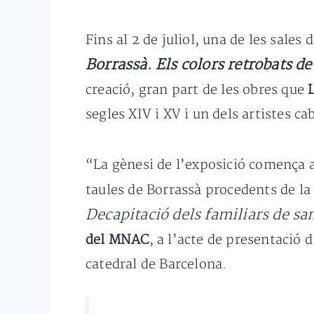
Fins al 2 de juliol, una de les sale
Borrassà. Els colors retrobats de
creació, gran part de les obres que
segles XIV i XV i un dels artistes ca
“La gènesi de l’exposició comença a
taules de Borrassà procedents de la 
Decapitació dels familiars de sa
del MNAC
, a l’acte de presentació 
catedral de Barcelona.