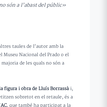
no són a l’abast del públic»
ltres taules de l’autor amb la
el Museu Nacional del Prado o el
 majoria de les quals no són a
la figura i obra de Lluís Borrassà
i,
etitzen sobretot en el retaule, és a
NAC
, que també ha participat a la