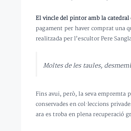
El vincle del pintor amb la catedral
pagament per haver comprat una quan
realitzada per l’escultor Pere Sangl
Moltes de les taules, desmemb
Fins avui, però, la seva empremta p
conservades en col·leccions privade
ara es troba en plena recuperació grà