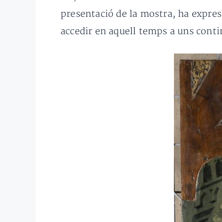
presentació de la mostra, ha express
accedir en aquell temps a uns conti