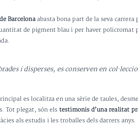
 de Barcelona
abasta bona part de la seva carrera 
titat de pigment blau i per haver policromat par
ada.
rades i disperses, es conserven en col·lecci
rincipal es localitza en una sèrie de taules, desm
s. Tot plegat, són els
testimonis d’una realitat pr
cies als estudis i les troballes dels darrers anys.