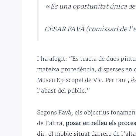
«És una oportunitat única de 
CÈSAR FAVÀ (comissari de l’e
I ha afegit: “Es tracta de dues pint
mateixa procedència, disperses en c
Museu Episcopal de Vic. Per tant, é
l’abast del públic.”
Segons Favà, els objectius fonamen
de l’altra,
posar en relleu els proce
dir, el moble situat darrere de l’alt