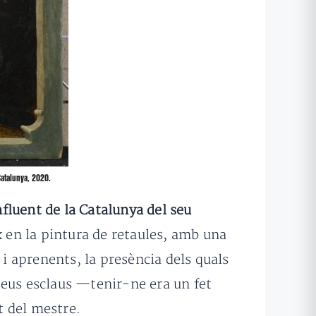
Catalunya, 2020.
influent de la Catalunya del seu
x en la pintura de retaules, amb una
 aprenents, la presència dels quals
 seus esclaus —tenir-ne era un fet
t del mestre.