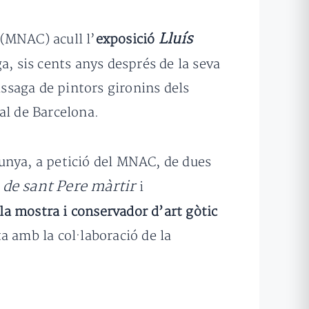
Lluís
 (MNAC) acull l’
exposició
a, sis cents anys després de la seva
aga de pintors gironins dels
ral de Barcelona.
unya, a petició del MNAC, de dues
 de sant Pere màrtir
i
la mostra i conservador d’art gòtic
a amb la col·laboració de la