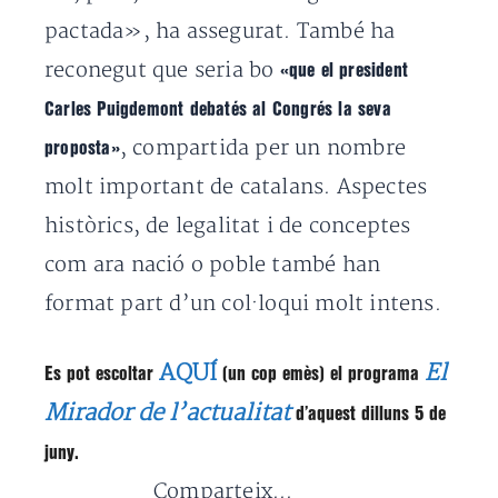
pactada», ha assegurat. També ha
reconegut que seria bo
«que el president
Carles Puigdemont debatés al Congrés la seva
, compartida per un nombre
proposta»
molt important de catalans. Aspectes
històrics, de legalitat i de conceptes
com ara nació o poble també han
format part d’un col·loqui molt intens.
AQUÍ
El
Es pot escoltar
(un cop emès) el programa
Mirador de l’actualitat
d’aquest dilluns 5 de
juny.
Comparteix...