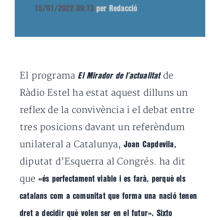
15/01/2022 09:13
per Redacció
El programa
de
El Mirador de l’actualitat
Ràdio Estel ha estat aquest dilluns un
reflex de la convivència i el debat entre
tres posicions davant un referèndum
unilateral a Catalunya,
Joan Capdevila,
diputat d’Esquerra al Congrés. ha dit
que
«és perfectament viable i es farà, perquè els
catalans com a comunitat que forma una nació tenen
dret a decidir què volen ser en el futur». Sixto