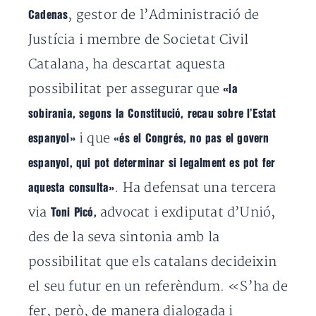
, gestor de l’Administració de
Cadenas
Justícia i membre de Societat Civil
Catalana, ha descartat aquesta
possibilitat per assegurar que
«la
sobirania, segons la Constitució, recau sobre l’Estat
i que
espanyol»
«és el Congrés, no pas el govern
espanyol, qui pot determinar si legalment es pot fer
. Ha defensat una tercera
aquesta consulta»
via
advocat i exdiputat d’Unió,
Toni Picó,
des de la seva sintonia amb la
possibilitat que els catalans decideixin
el seu futur en un referèndum. «S’ha de
fer, però, de manera dialogada i