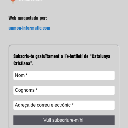
Web maquetada per:
unmon-informatic.com
Subscriu-te gratuïtament a l’e-butlletí de “Catalunya
Cristiana”.