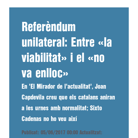
Referèndum
unilateral: Entre «la
viabilitat» i el «no
va enlloc»
En 'El Mirador de l'actualitat', Joan
Capdevila creu que els catalans aniran
a les urnes amb normalitat; Sixto
Cadenas no ho veu així
Publicat: 05/06/2017 00:00
Actualitzat: