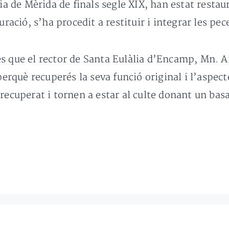
ia de Mèrida de finals segle XIX, han estat restau
uració, s’ha procedit a restituir i integrar les pec
s que el rector de Santa Eulàlia d’Encamp, Mn. A
 perquè recuperés la seva funció original i l’aspec
recuperat i tornen a estar al culte donant un bas