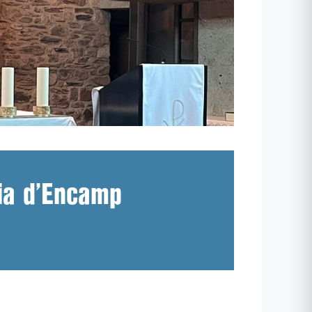
lia d’Encamp