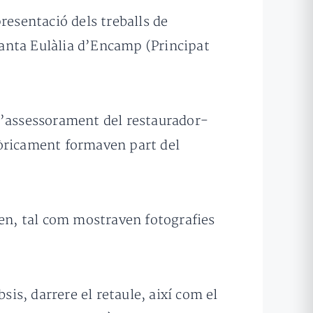
resentació dels treballs de
 Santa Eulàlia d’Encamp (Principat
l’assessorament del restaurador-
tòricament formaven part del
igen, tal com mostraven fotografies
sis, darrere el retaule, així com el