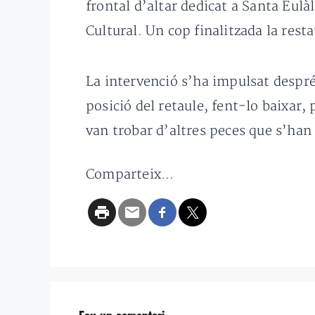
frontal d’altar dedicat a Santa Eulàl
Cultural. Un cop finalitzada la resta
La intervenció s’ha impulsat despré
posició del retaule, fent-lo baixar,
van trobar d’altres peces que s’han 
Comparteix...