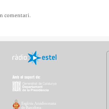
un comentari.
Amb el suport de: