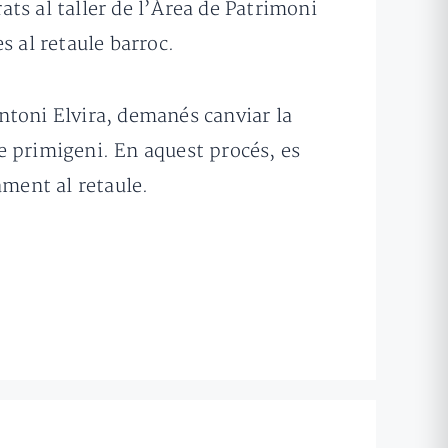
rats al taller de l’Àrea de Patrimoni
es al retaule barroc.
ntoni Elvira, demanés canviar la
te primigeni. En aquest procés, es
ament al retaule.