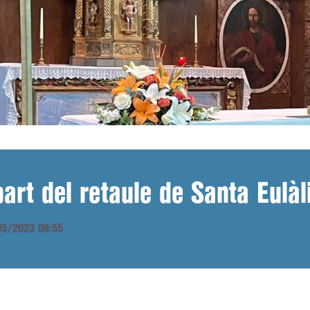
art del retaule de Santa Eulà
/05/2023 08:55