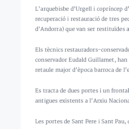
L’arquebisbe d’Urgell i copríncep d
recuperació i restauració de tres pe
d’Andorra) que van ser restituïdes al
Els tècnics restauradors-conservad
conservador Eudald Guillamet, han 
retaule major d’època barroca de l’e
Es tracta de dues portes i un frontal
antigues existents a l’Arxiu Naciona
Les portes de Sant Pere i Sant Pau, 