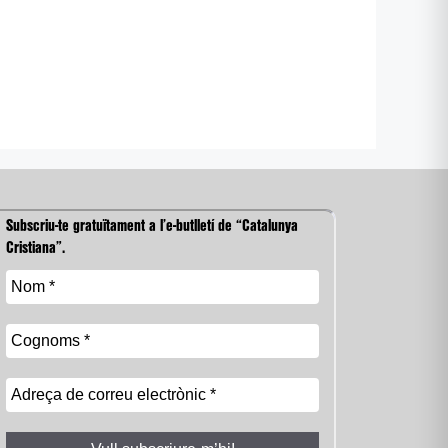
Subscriu-te gratuïtament a l’e-butlletí de “Catalunya
Cristiana”.