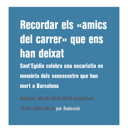
Recordar els «amics
del carrer» que ens
han deixat
Sant'Egidio celebra una eucaristia en
memòria dels sensesostre que han
mort a Barcelona
Publicat: 08/02/2018 00:00
Actualitzat:
15/01/2022 09:14
per Redacció