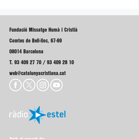
Fundació Missatge Humà i Cristià
Comtes de Bell-lloc, 67-69
08014 Barcelona
T. 93 409 27 70 / 93 409 28 10
web@catalunyacristiana.cat