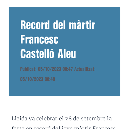
Record del màrtir
Francesc
Castelló Aleu
Publicat: 05/10/2023 08:47
Actualitzat:
05/10/2023 08:48
Lleida va celebrar el 28 de setembre la
festa en record del jove màrtir Francesc