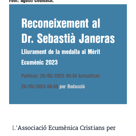
Font:
Agustí Codinach.
Reconeixement al
Dr. Sebastià Janeras
Lliurament de la medalla al Mèrit
Ecumènic 2023
Publicat: 26/05/2023 08:40
Actualitzat:
26/05/2023 08:40
per Redacció
L’
Associació Ecumènica Cristians per