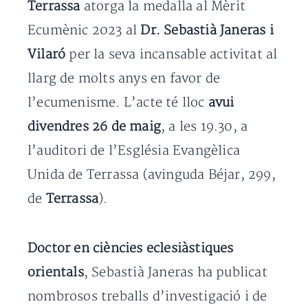
Terrassa
atorga la medalla al Mèrit
Ecumènic 2023 al
Dr. Sebastià Janeras i
Vilaró
per la seva incansable activitat al
llarg de molts anys en favor de
l’ecumenisme. L’acte té lloc
avui
divendres 26 de maig
, a les 19.30, a
l’auditori de l’Església Evangèlica
Unida de Terrassa (avinguda Béjar, 299,
de
Terrassa
).
Doctor en ciències eclesiàstiques
orientals
, Sebastià Janeras ha publicat
nombrosos treballs d’investigació i de