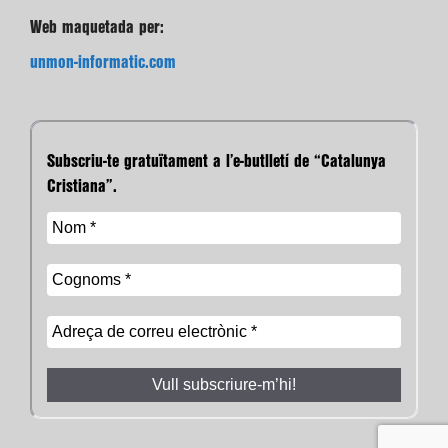
Web maquetada per:
unmon-informatic.com
Subscriu-te gratuïtament a l’e-butlletí de “Catalunya
Cristiana”.