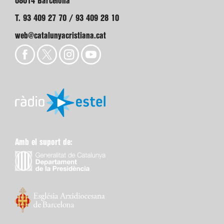
08014 Barcelona
T. 93 409 27 70 / 93 409 28 10
web@catalunyacristiana.cat
Amb el suport de: