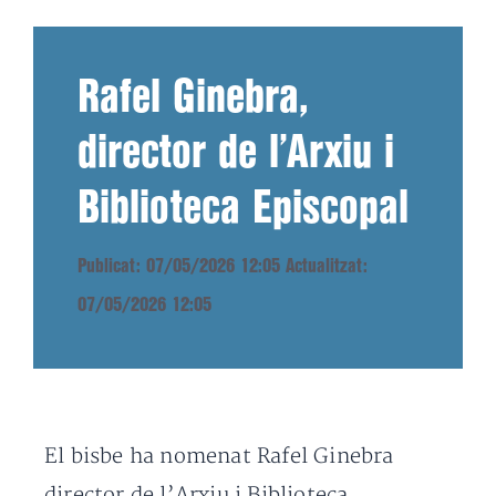
Rafel Ginebra,
director de l’Arxiu i
Biblioteca Episcopal
Publicat: 07/05/2026 12:05
Actualitzat:
07/05/2026 12:05
El bisbe ha nomenat Rafel Ginebra
director de l’Arxiu i Biblioteca