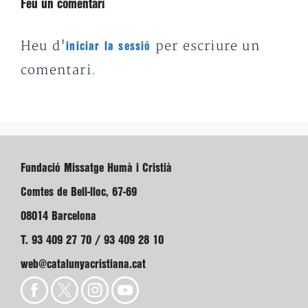
Feu un comentari
Heu d'
per escriure un
iniciar la sessió
comentari.
Fundació Missatge Humà i Cristià
Comtes de Bell-lloc, 67-69
08014 Barcelona
T. 93 409 27 70 / 93 409 28 10
web@catalunyacristiana.cat