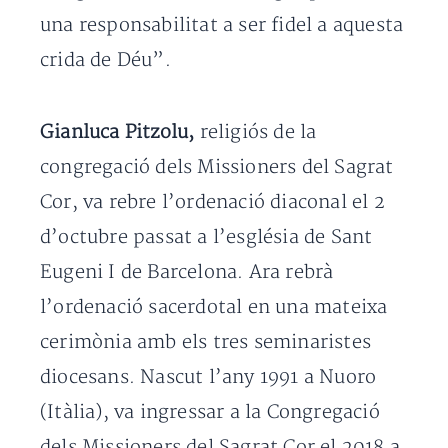
una responsabilitat a ser fidel a aquesta
crida de Déu”.
Gianluca Pitzolu,
religiós de la
congregació dels Missioners del Sagrat
Cor, va rebre l’ordenació diaconal el 2
d’octubre passat a l’església de Sant
Eugeni I de Barcelona. Ara rebrà
l’ordenació sacerdotal en una mateixa
cerimònia amb els tres seminaristes
diocesans. Nascut l’any 1991 a Nuoro
(Itàlia), va ingressar a la Congregació
dels Missioners del Sagrat Cor el 2018 a