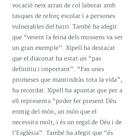
vocació neix arran de col·laborar amb
tasques de reforç escolar i a persones
vulnerables del barri. També ha afegit
que “veient la feina dels mossens va ser
un gran exemple”. Xipell ha destacat
que el diaconat ha estat un “pas
definitiu i important”. “Fas unes
promeses que mantindràs tota la vida”,
ha recordat. Xipell ha apuntat que per a
ell representa “poder fer present Déu
enmig del món, un món que el
necessita molt, i és un regal de Déu i de
l’Església”. També ha afegit que “és