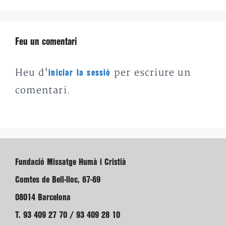
Feu un comentari
Heu d'
per escriure un
iniciar la sessió
comentari.
Fundació Missatge Humà i Cristià
Comtes de Bell-lloc, 67-69
08014 Barcelona
T. 93 409 27 70 / 93 409 28 10