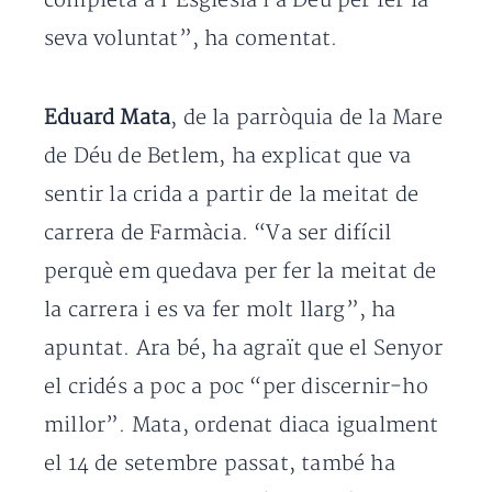
completa a l’Església i a Déu per fer la
seva voluntat”, ha comentat.
Eduard Mata
, de la parròquia de la Mare
de Déu de Betlem, ha explicat que va
sentir la crida a partir de la meitat de
carrera de Farmàcia. “Va ser difícil
perquè em quedava per fer la meitat de
la carrera i es va fer molt llarg”, ha
apuntat. Ara bé, ha agraït que el Senyor
el cridés a poc a poc “per discernir-ho
millor”. Mata, ordenat diaca igualment
el 14 de setembre passat, també ha