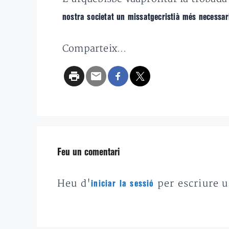
nostra societat un missatgecristià més necessa
Comparteix...
Feu un comentari
Heu d'
per escriure 
iniciar la sessió