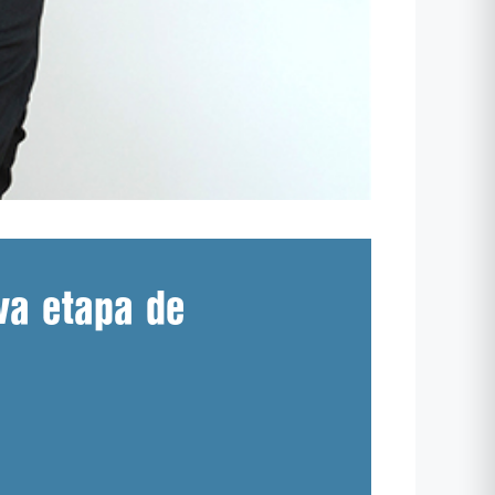
ova etapa de