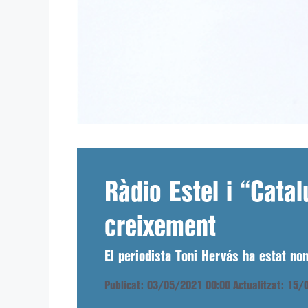
Ràdio Estel i “Cata
creixement
El periodista Toni Hervás ha estat no
Publicat: 03/05/2021 00:00
Actualitzat: 15