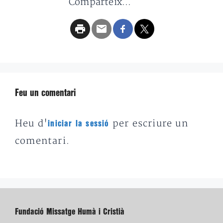
Comparteix...
Feu un comentari
Heu d'
per escriure un
iniciar la sessió
comentari.
Fundació Missatge Humà i Cristià