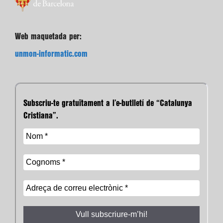
Web maquetada per:
unmon-informatic.com
Subscriu-te gratuïtament a l’e-butlletí de “Catalunya
Cristiana”.