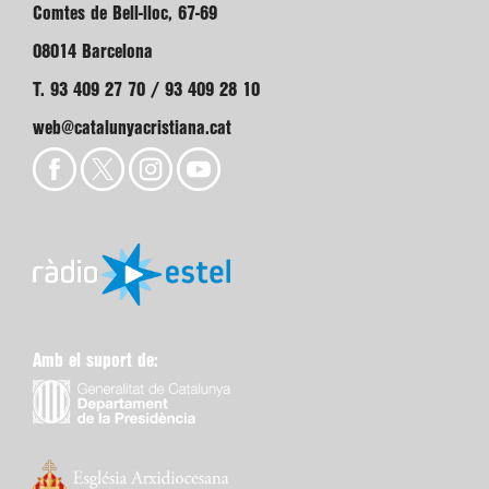
Comtes de Bell-lloc, 67-69
08014 Barcelona
T. 93 409 27 70 / 93 409 28 10
web@catalunyacristiana.cat
Amb el suport de: