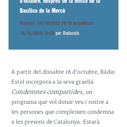
d’octubre, després de la missa de la
Basílica de la Mercè
Publicat: 14/10/2025 10:15
Actualitzat:
14/10/2025 10:15
per Redacció
A partir del dissabte 18 d’octubre, Ràdio
Estel incorpora a la seva graella
Condemnes compartides
, un
programa que vol donar veu i rostre a
les persones que compleixen condemna
a les presons de Catalunya. Estarà