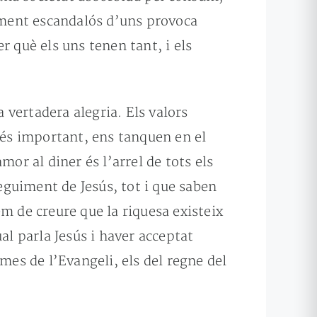
uiment escandalós d’uns provoca
r què els uns tenen tant, i els
a vertadera alegria. Els valors
 més important, ens tanquen en el
or al diner és l’arrel de tots els
seguiment de Jesús, tot i que saben
m de creure que la riquesa existeix
al parla Jesús i haver acceptat
mes de l’Evangeli, els del regne del