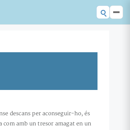
ense descans per aconseguir-ho, és
ssa com amb un tresor amagat en un