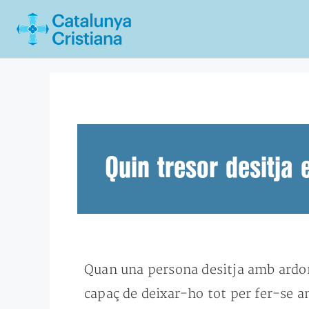
Vés
al
contingut
Quin tresor desitja 
Quan una persona desitja amb ardor 
capaç de deixar-ho tot per fer-se 