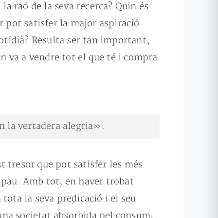
 la raó de la seva recerca? Quin és
 pot satisfer la major aspiració
tidià? Resulta ser tan important,
’n va a vendre tot el que té i compra
n la vertadera alegria».
st tresor que pot satisfer les més
de pau. Amb tot, en haver trobat
tota la seva predicació i el seu
n una societat absorbida pel consum,