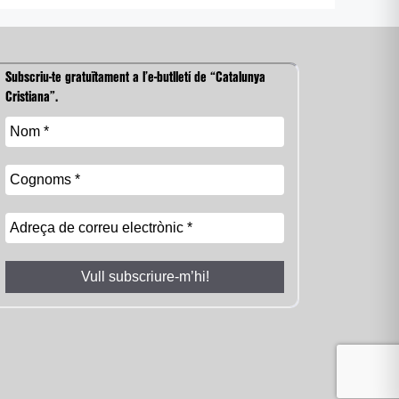
Subscriu-te gratuïtament a l’e-butlletí de “Catalunya
Cristiana”.