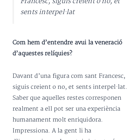
Francesc, siguis creient o no, et
sents interpel·lat
Com hem d’entendre avui la veneració
d’aquestes relíquies?
Davant d’una figura com sant Francesc,
siguis creient o no, et sents interpel·lat.
Saber que aquelles restes corresponen
realment a ell pot ser una experiència
humanament molt enriquidora.
Impressiona. A la gent li ha