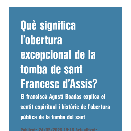
Què significa
l’obertura
excepcional de la
tomba de sant
Francesc d’Assís?
El franciscà Agustí Boadas explica el
sentit espiritual i històric de l’obertura
pública de la tomba del sant
Publicat: 24/02/2026 15:16
Actualitzat: