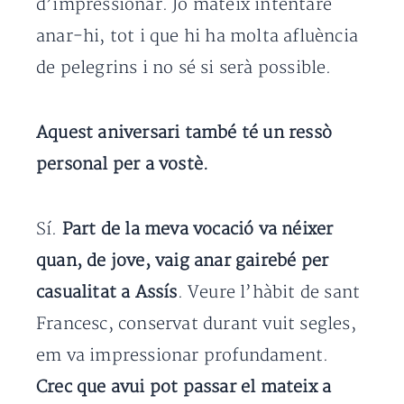
d’impressionar. Jo mateix intentaré
anar-hi, tot i que hi ha molta afluència
de pelegrins i no sé si serà possible.
Aquest aniversari també té un ressò
personal per a vostè.
Sí.
Part de la meva vocació va néixer
quan, de jove, vaig anar gairebé per
casualitat a Assís
. Veure l’hàbit de sant
Francesc, conservat durant vuit segles,
em va impressionar profundament.
Crec que avui pot passar el mateix a