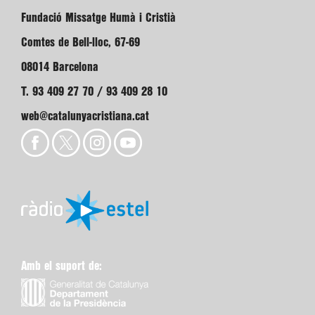
Fundació Missatge Humà i Cristià
Comtes de Bell-lloc, 67-69
08014 Barcelona
T. 93 409 27 70 / 93 409 28 10
web@catalunyacristiana.cat
Amb el suport de: