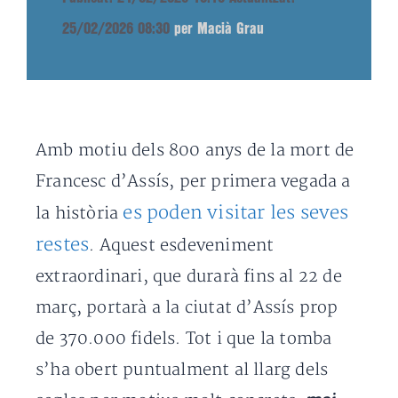
25/02/2026 08:30
per Macià Grau
Amb motiu dels 800 anys de la mort de
Francesc d’Assís, per primera vegada a
es poden visitar les seves
la història
restes
. Aquest esdeveniment
extraordinari, que durarà fins al 22 de
març, portarà a la ciutat d’Assís prop
de 370.000 fidels. Tot i que la tomba
s’ha obert puntualment al llarg dels