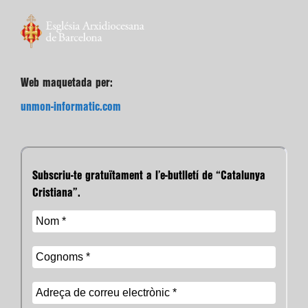
Web maquetada per:
unmon-informatic.com
Subscriu-te gratuïtament a l’e-butlletí de “Catalunya
Cristiana”.