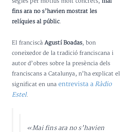
segles per motius molt concrets,
mai
fins ara no s’havien mostrat les
relíquies al públic
.
El franciscà
Agustí Boadas
, bon
coneixedor de la tradició franciscana i
autor d’obres sobre la presència dels
franciscans a Catalunya, n’ha explicat el
entrevista a
Ràdio
significat en una
Estel
.
«Mai fins ara no s’havien