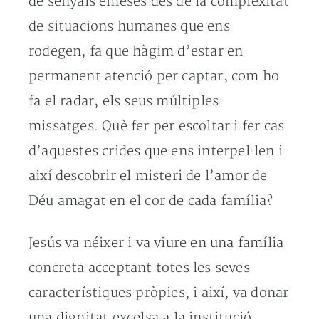
de senyals emeses des de la complexitat
de situacions humanes que ens
rodegen, fa que hàgim d’estar en
permanent atenció per captar, com ho
fa el radar, els seus múltiples
missatges. Què fer per escoltar i fer cas
d’aquestes crides que ens interpel·len i
així descobrir el misteri de l’amor de
Déu amagat en el cor de cada família?
Jesús va néixer i va viure en una família
concreta acceptant totes les seves
característiques pròpies, i així, va donar
una dignitat excelsa a la institució