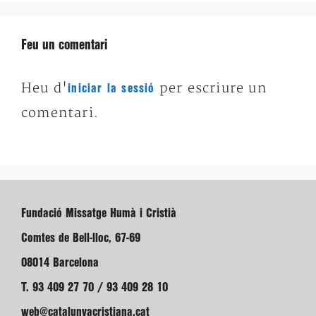
Feu un comentari
Heu d'
per escriure un
iniciar la sessió
comentari.
Fundació Missatge Humà i Cristià
Comtes de Bell-lloc, 67-69
08014 Barcelona
T. 93 409 27 70 / 93 409 28 10
web@catalunyacristiana.cat