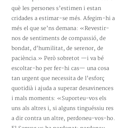
què les persones s’estimen i estan
cridades a estimar-se més. Afegim-hi a
més el que se’ns demana: «Revestir-
nos de sentiments de compassió, de
bondat, d’humilitat, de serenor, de
paciència.» Però sobretot —i va bé
escoltar-ho per fer-hi cas— una cosa
tan urgent que necessita de l’esforç
quotidià i ajuda a superar desavinences
i mals moments: «Suporteu-vos els
uns als altres i, si alguns tinguéssiu res
a dir contra un altre, perdoneu-vos-ho.