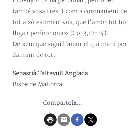
El Senyor us ha perdonat; perdoneu
també vosaltres. I com a coronament de
tot això estimeu-vos, que l’amor tot ho
lliga i perfecciona» (Col 3,12-14).
Deixem que sigui l’amor el qui mani per
damunt de tot.
Sebastià Taltavull Anglada
Bisbe de Mallorca
Comparteix...