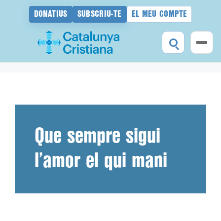
DONATIUS
SUBSCRIU-TE
EL MEU COMPTE
Vés
al
contingut
Que sempre sigui
l’amor el qui mani