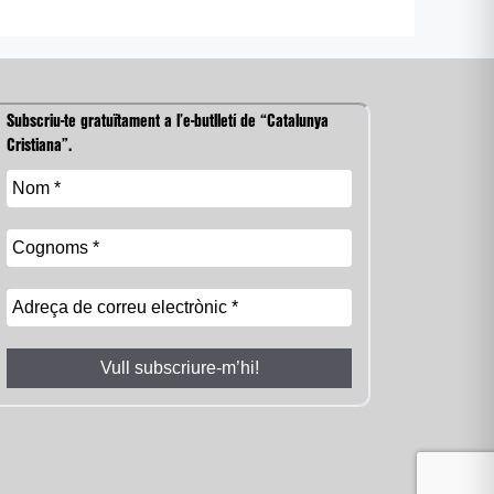
Subscriu-te gratuïtament a l’e-butlletí de “Catalunya
Cristiana”.