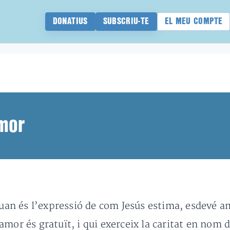
DONATIUS
SUBSCRIU-TE
EL MEU COMPTE
amor
quan és l’expressió de com Jesús estima, esdevé am
’amor és gratuït, i qui exerceix la caritat en nom 