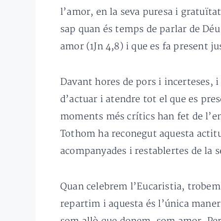
l’amor, en la seva puresa i gratuïta
sap quan és temps de parlar de Déu 
amor (1Jn 4,8) i que es fa present j
Davant hores de pors i incerteses, i
d’actuar i atendre tot el que es pre
moments més crítics han fet de l’en
Tothom ha reconegut aquesta actitu
acompanyades i restablertes de la s
Quan celebrem l’Eucaristia, trobem 
repartim i aquesta és l’única maner