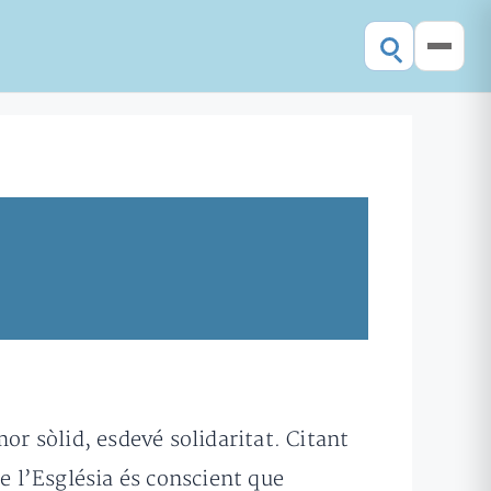
or sòlid, esdevé solidaritat. Citant
de l’Església és conscient que