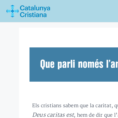
Vés
al
contingut
Que parli només l’
Els cristians sabem que la caritat, 
Deus caritas est
, hem de dir que l