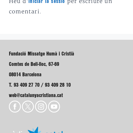
Heu d'
per escriure un
iniciar la sessió
comentari.
Fundació Missatge Humà i Cristià
Comtes de Bell-lloc, 67-69
08014 Barcelona
T. 93 409 27 70 / 93 409 28 10
web@catalunyacristiana.cat