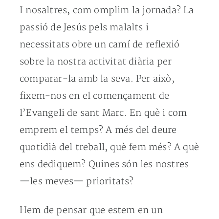
I nosaltres, com omplim la jornada? La
passió de Jesús pels malalts i
necessitats obre un camí de reflexió
sobre la nostra activitat diària per
comparar-la amb la seva. Per això,
fixem-nos en el començament de
l’Evangeli de sant Marc. En què i com
emprem el temps? A més del deure
quotidià del treball, què fem més? A què
ens dediquem? Quines són les nostres
—les meves— prioritats?
Hem de pensar que estem en un