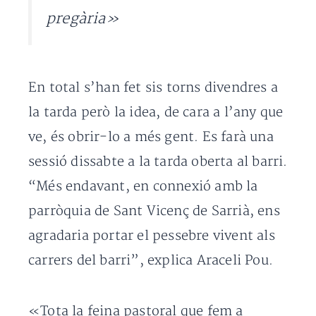
pregària»
En total s’han fet sis torns divendres a
la tarda però la idea, de cara a l’any que
ve, és obrir-lo a més gent. Es farà una
sessió dissabte a la tarda oberta al barri.
“Més endavant, en connexió amb la
parròquia de Sant Vicenç de Sarrià, ens
agradaria portar el pessebre vivent als
carrers del barri”, explica Araceli Pou.
«Tota la feina pastoral que fem a