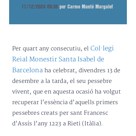
17/12/2024 09:35
per Carme Munté Margalef
Col·legi
Per quart any consecutiu, el
Reial Monestir Santa Isabel de
Barcelona
ha celebrat, divendres 13 de
desembre a la tarda, el seu pessebre
vivent, que en aquesta ocasió ha volgut
recuperar l’essència d’aquells primers
pessebres creats per sant Francesc
d’Assís l’any 1223 a Rieti (Itàlia).