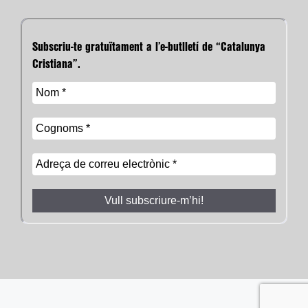
Subscriu-te gratuïtament a l’e-butlletí de “Catalunya
Cristiana”.