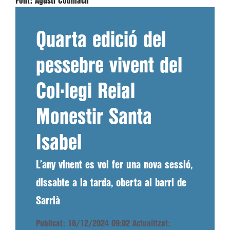
Font:
Agustí Codinach
Quarta edició del
pessebre vivent del
Col·legi Reial
Monestir Santa
Isabel
L’any vinent es vol fer una nova sessió,
dissabte a la tarda, oberta al barri de
Sarrià
Publicat: 16/12/2024 09:02
Actualitzat: