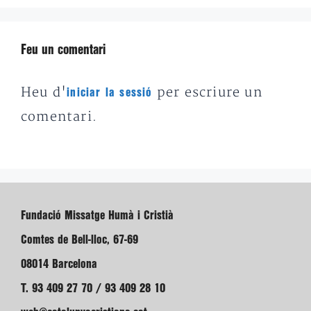
Feu un comentari
Heu d'
per escriure un
iniciar la sessió
comentari.
Fundació Missatge Humà i Cristià
Comtes de Bell-lloc, 67-69
08014 Barcelona
T. 93 409 27 70 / 93 409 28 10