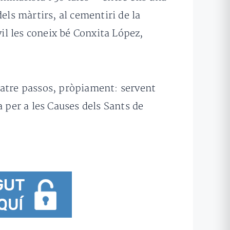
els màrtirs, al cementiri de la
vil les coneix bé Conxita López,
uatre passos, pròpiament: servent
a per a les Causes dels Sants de