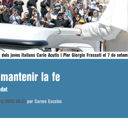
 dels joves italians Carlo Acutis i Pier Giorgio Frassati el 7 de set
 mantenir la fe
edat
/10/2025 09:31
per Carme Escales