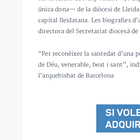
única dona— de la diòcesi de Lleida,
capital lleidatana. Les biografies d
directora del Secretariat diocesà de
“Per reconèixer la santedat d’una p
de Déu, venerable, beat i sant”, ind
l’arquebisbat de Barcelona.