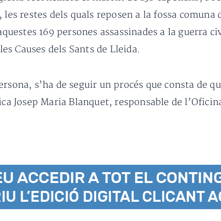
 les restes dels quals reposen a la fossa comuna d
’aquestes 169 persones assassinades a la guerra ci
 les Causes dels Sants de Lleida.
ersona, s’ha de seguir un procés que consta de q
ica Josep Maria Blanquet, responsable de l’Oficin