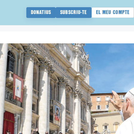
DONATIUS
SUBSCRIU-TE
EL MEU COMPTE