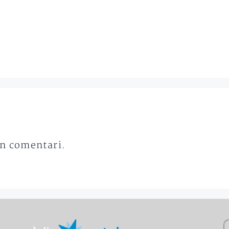
un comentari.