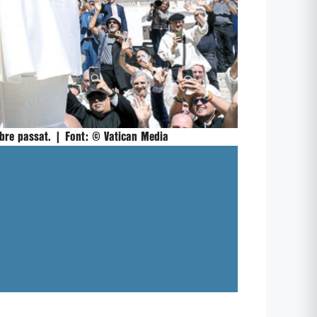
embre passat. |
Font:
© Vatican Media