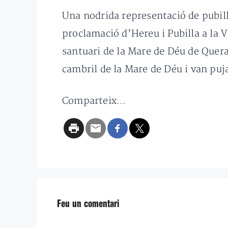
Una nodrida representació de pubille
proclamació d’Hereu i Pubilla a la V
santuari de la Mare de Déu de Queral
cambril de la Mare de Déu i van puja
Comparteix...
Feu un comentari