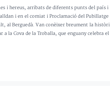
s i hereus, arribats de diferents punts del país i
alldan i en el comiat i Proclamació del Pubillatge 
t, al Berguedà. Van conèixer breument la història 
r a la Cova de la Troballa, que enguany celebra el