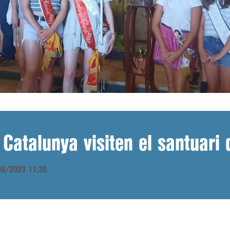
 Catalunya visiten el santuari 
/08/2023 11:30