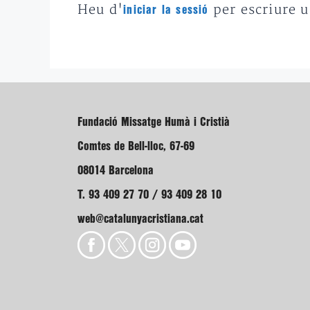
Heu d'
per escriure 
iniciar la sessió
Fundació Missatge Humà i Cristià
Comtes de Bell-lloc, 67-69
08014 Barcelona
T. 93 409 27 70 / 93 409 28 10
web@catalunyacristiana.cat