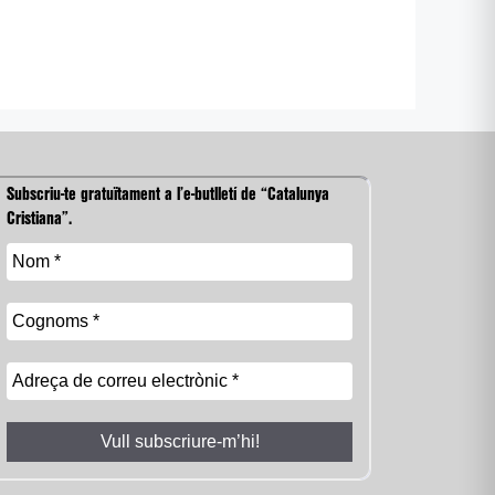
Subscriu-te gratuïtament a l’e-butlletí de “Catalunya
Cristiana”.