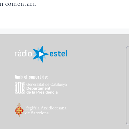
un comentari.
Amb el suport de: