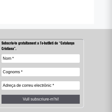
Subscriu-te gratuïtament a l’e-butlletí de “Catalunya
Cristiana”.