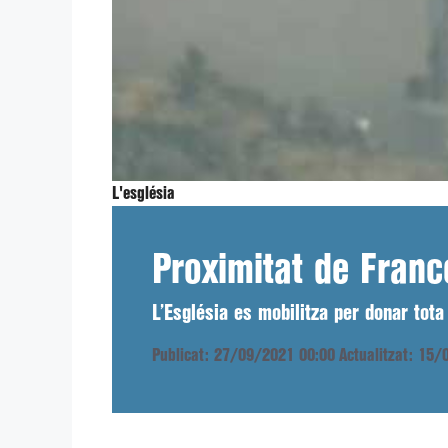
L'església
Proximitat de Franc
L’Església es mobilitza per donar tota
Publicat: 27/09/2021 00:00
Actualitzat: 15