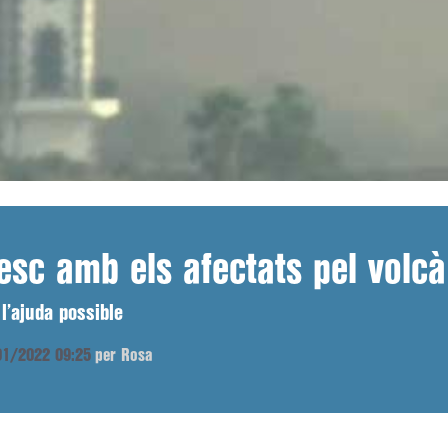
esc amb els afectats pel volc
 l’ajuda possible
/01/2022 09:25
per Rosa