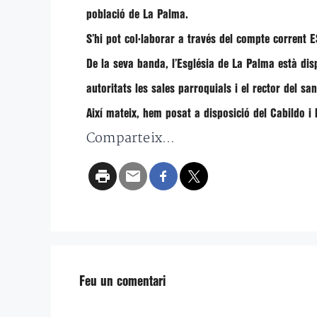
població de La Palma.
S’hi pot col·laborar a través del compte corren
De la seva banda, l’
Església de La Palma
està
dis
autoritats les sales parroquials i el rector del s
Així mateix, hem posat a disposició del Cabildo i l
Comparteix...
Feu un comentari