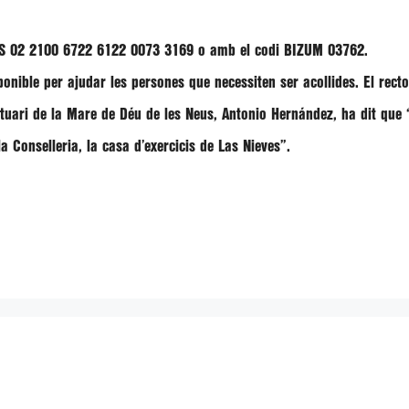
t ES 02 2100 6722 6122 0073 3169 o amb el codi BIZUM 03762.
ponible
per
ajudar
les persones que necessiten ser acollides. El rect
antuari de la Mare de Déu de les Neus, Antonio Hernández, ha dit que 
a Conselleria, la casa d’exercicis de Las Nieves”.