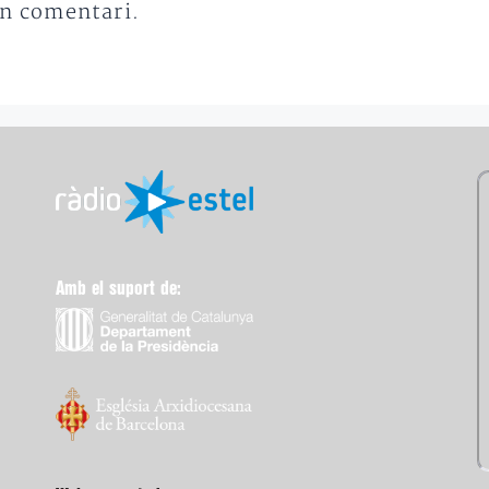
un comentari.
Amb el suport de: