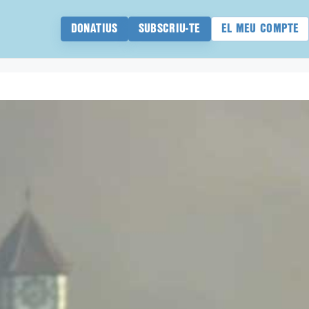
DONATIUS
SUBSCRIU-TE
EL MEU COMPTE