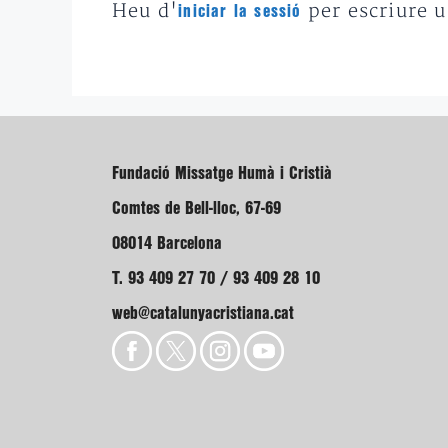
Heu d'
per escriure 
iniciar la sessió
Fundació Missatge Humà i Cristià
Comtes de Bell-lloc, 67-69
08014 Barcelona
T. 93 409 27 70 / 93 409 28 10
web@catalunyacristiana.cat