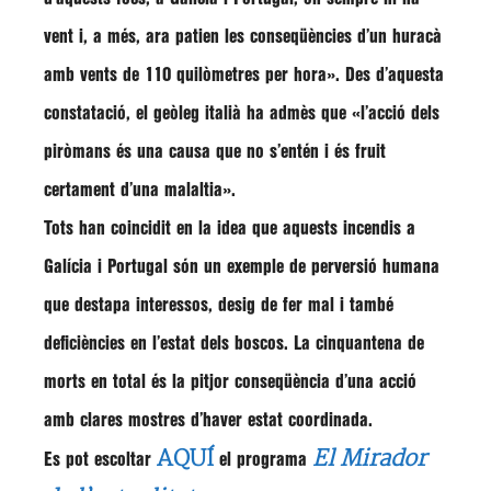
vent i, a més, ara patien les conseqüències d’un huracà
amb vents de 110 quilòmetres per hora»
. Des d’aquesta
constatació, el geòleg italià ha admès que
«l’acció dels
piròmans és una causa que no s’entén i és fruit
certament d’una malaltia»
.
Tots han coincidit en la idea que
aquests incendis a
Galícia i Portugal són un exemple de perversió humana
que destapa interessos, desig de fer mal i també
deficiències en l’estat dels boscos.
La cinquantena de
morts en total és la pitjor conseqüència d’una acció
amb clares mostres d’haver estat coordinada.
AQUÍ
El Mirador
Es pot escoltar
el programa