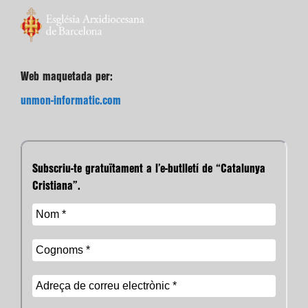
Web maquetada per:
unmon-informatic.com
Subscriu-te gratuïtament a l’e-butlletí de “Catalunya
Cristiana”.