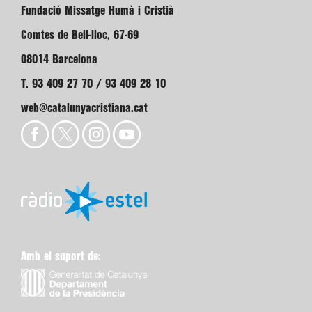
Fundació Missatge Humà i Cristià
Comtes de Bell-lloc, 67-69
08014 Barcelona
T. 93 409 27 70 / 93 409 28 10
web@catalunyacristiana.cat
Amb el suport de: