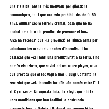
una malaltia, abans més motivada per qüestions
econòmiques, tot i que ara està prohibit, des de fa 60
anys, edificar sobre terreny cremat, cosa que no ha
acabat amb la mala pràctica de provocar el foc»
.
Arca
ha recordat que
«la prevenció és l’única arma per
solucionar les constants onades d’incendis»
, i ha
destacat que
«cal tenir una productivitat a la terra, i no
només els arbres, que sovint deixen caure pinyes, cosa
que provoca que el foc vagi a més»
.
Luigi Contento
ha
recordat que
«els incendis fortuïts són només entre l’1 i
el 2 per cent»
. En aquesta línia, ha afegit que
«hi ha
unes condicions que han facilitat la destrucció
d’aquests focs, a Galícia i Portugal, on sempre hi ha