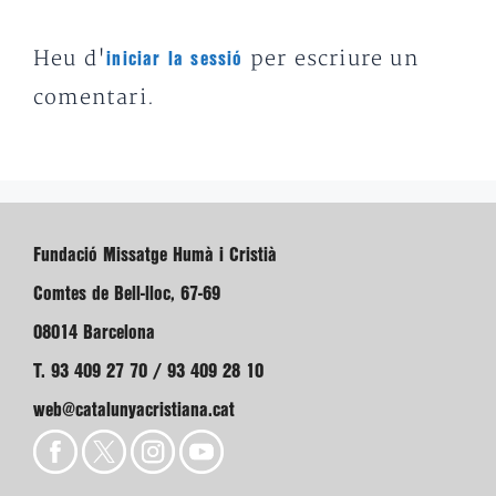
Heu d'
per escriure un
iniciar la sessió
comentari.
Fundació Missatge Humà i Cristià
Comtes de Bell-lloc, 67-69
08014 Barcelona
T. 93 409 27 70 / 93 409 28 10
web@catalunyacristiana.cat