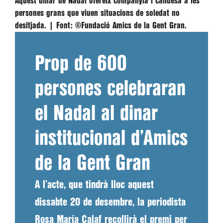
Aquest dinar de Nadal ofereix companyia i calidesa a les
persones grans que viuen situacions de soledat no
desitjada. |
Font:
©Fundació Amics de la Gent Gran.
Prop de 600
persones celebraran
el Nadal al dinar
institucional d’Amics
de la Gent Gran
A l’acte, que tindrà lloc aquest
dissabte 20 de desembre, la periodista
Rosa María Calaf recollirà el premi per