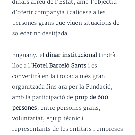
dinars arreu de l’Estat, amb l’objectiu
d’oferir companyia i calidesa a les
persones grans que viuen situacions de
soledat no desitjada.
Enguany, el
dinar institucional
tindrà
lloc a l’
Hotel Barceló Sants
i es
convertirà en la trobada més gran
organitzada fins ara per la Fundació,
amb la participació de
prop de 600
persones
, entre persones grans,
voluntariat, equip tècnic i
representants de les entitats i empreses