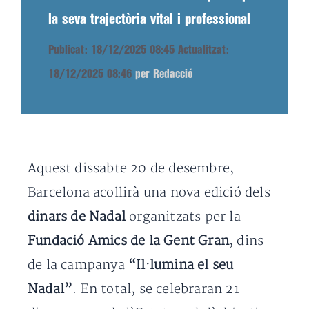
la seva trajectòria vital i professional
Publicat: 18/12/2025 08:45
Actualitzat:
18/12/2025 08:46
per Redacció
Aquest dissabte 20 de desembre,
Barcelona acollirà una nova edició dels
dinars de Nadal
organitzats per la
Fundació Amics de la Gent Gran
, dins
de la campanya
“Il·lumina el seu
Nadal”
. En total, se celebraran 21