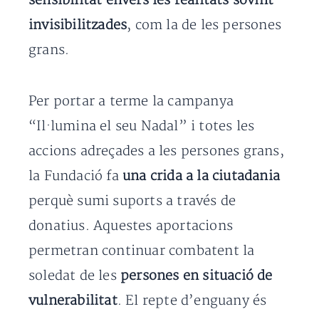
sensibilitat envers les realitats sovint
invisibilitzades
, com la de les persones
grans.
Per portar a terme la campanya
“Il·lumina el seu Nadal” i totes les
accions adreçades a les persones grans,
la Fundació fa
una crida a la ciutadania
perquè sumi suports a través de
donatius. Aquestes aportacions
permetran continuar combatent la
soledat de les
persones en situació de
vulnerabilitat
. El repte d’enguany és