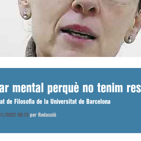
tar mental perquè no tenim res
t de Filosofia de la Universitat de Barcelona
/01/2022 09:12
per Redacció