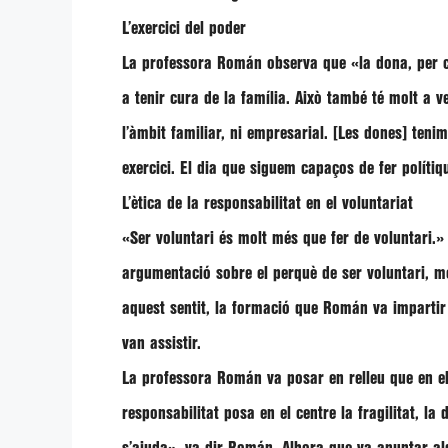
L’exercici del poder
La professora Román observa que «la dona, per cult
a tenir cura de la família. Això també té molt a 
l’àmbit familiar, ni empresarial. [Les dones] ten
exercici. El dia que siguem capaços de fer políti
L’ètica de la responsabilitat en el voluntariat
«Ser voluntari és molt més que fer de voluntari.
argumentació sobre el perquè de ser voluntari, m
aquest sentit, la formació que Román va impartir
van assistir.
La professora Román va posar en relleu que en e
responsabilitat posa en el centre la fragilitat, la 