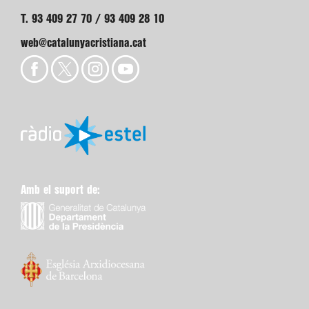
T. 93 409 27 70 / 93 409 28 10
web@catalunyacristiana.cat
Amb el suport de: