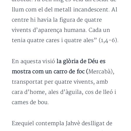
llum com el del metall incandescent. Al
centre hi havia la figura de quatre
vivents d’aparença humana. Cada un
tenia quatre cares i quatre ales” (1,4-6).
En aquesta visió
la glòria de Déu es
mostra com un carro de foc (
Mercabà),
transportat per quatre vivents, amb
cara d’home, ales d’àguila, cos de lleó i
cames de bou.
Ezequiel contempla Jahvè deslligat de