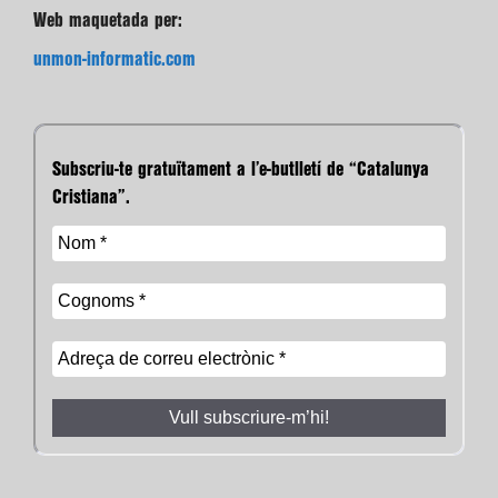
Web maquetada per:
unmon-informatic.com
Subscriu-te gratuïtament a l’e-butlletí de “Catalunya
Cristiana”.