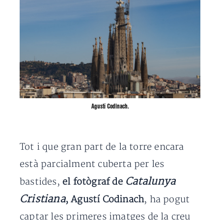
Agustí Codinach.
Tot i que gran part de la torre encara
està parcialment cuberta per les
Catalunya
bastides,
el fotògraf de
Cristiana
, Agustí Codinach
, ha pogut
captar les primeres imatges de la creu