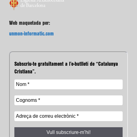
Web maquetada per:
unmon-informatic.com
Subscriu-te gratuïtament a l’e-butlletí de “Catalunya
Cristiana”.