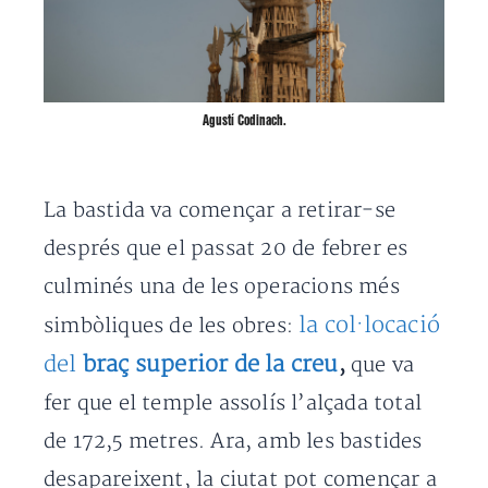
Agustí Codinach.
La bastida va començar a retirar-se
després que el passat 20 de febrer es
culminés una de les operacions més
la col·locació
simbòliques de les obres:
del
braç superior de la creu
,
que va
fer que el temple assolís l’alçada total
de 172,5 metres. Ara, amb les bastides
desapareixent, la ciutat pot començar a