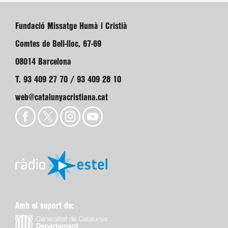
Fundació Missatge Humà i Cristià
Comtes de Bell-lloc, 67-69
08014 Barcelona
T. 93 409 27 70 / 93 409 28 10
web@catalunyacristiana.cat
Amb el suport de: