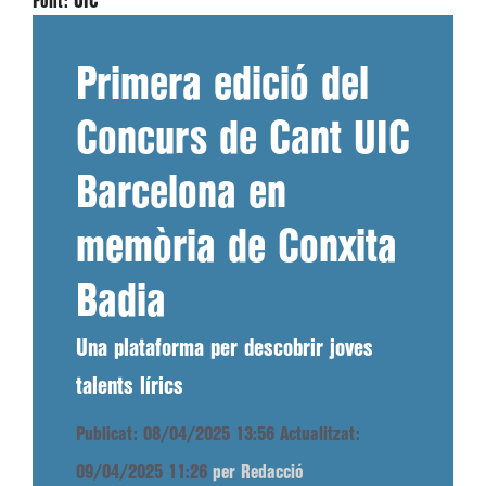
Font:
UIC
Primera edició del
Concurs de Cant UIC
Barcelona en
memòria de Conxita
Badia
Una plataforma per descobrir joves
talents lírics
Publicat: 08/04/2025 13:56
Actualitzat:
09/04/2025 11:26
per Redacció