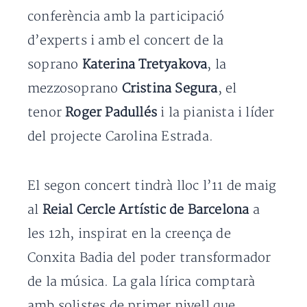
conferència amb la participació
d’experts i amb el concert de la
soprano
Katerina Tretyakova
, la
mezzosoprano
Cristina Segura
, el
tenor
Roger Padullés
i la pianista i líder
del projecte Carolina Estrada.
El segon concert tindrà lloc l’11 de maig
al
Reial Cercle Artístic de Barcelona
a
les 12h, inspirat en la creença de
Conxita Badia del poder transformador
de la música. La gala lírica comptarà
amb solistes de primer nivell que