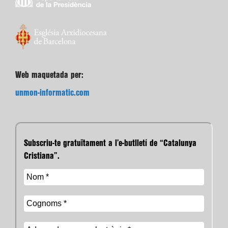
Web maquetada per:
unmon-informatic.com
Subscriu-te gratuïtament a l’e-butlletí de “Catalunya
Cristiana”.