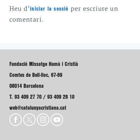
Heu d'
per escriure un
iniciar la sessió
comentari.
Fundació Missatge Humà i Cristià
Comtes de Bell-lloc, 67-69
08014 Barcelona
T. 93 409 27 70 / 93 409 28 10
web@catalunyacristiana.cat