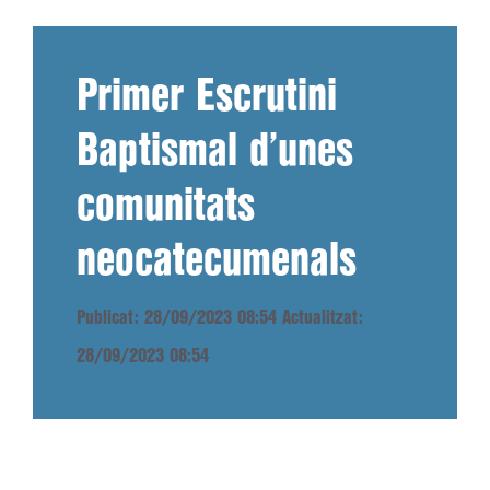
Primer Escrutini
Baptismal d’unes
comunitats
neocatecumenals
Publicat: 28/09/2023 08:54
Actualitzat:
28/09/2023 08:54