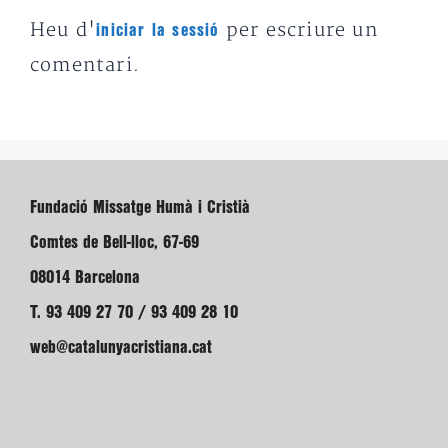
Heu d'
per escriure un
iniciar la sessió
comentari.
Fundació Missatge Humà i Cristià
Comtes de Bell-lloc, 67-69
08014 Barcelona
T. 93 409 27 70 / 93 409 28 10
web@catalunyacristiana.cat