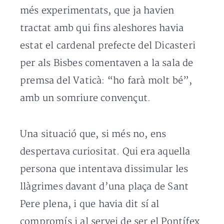
més experimentats, que ja havien
tractat amb qui fins aleshores havia
estat el cardenal prefecte del Dicasteri
per als Bisbes comentaven a la sala de
premsa del Vaticà: “ho farà molt bé”,
amb un somriure convençut.
Una situació que, si més no, ens
despertava curiositat. Qui era aquella
persona que intentava dissimular les
llàgrimes davant d’una plaça de Sant
Pere plena, i que havia dit sí al
compromís i al servei de ser el Pontífex