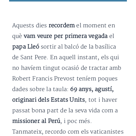
Aquests dies
recordem
el moment en
què
vam veure per primera vegada
el
papa Lleó
sortir al balcó de la basílica
de Sant Pere. En aquell instant, els qui
no havíem tingut ocasió de tractar amb
Robert Francis Prevost teníem poques
dades sobre la taula:
69 anys, agustí,
originari dels Estats Units
, tot i haver
passat bona part de la seva vida com a
missioner al Perú
, i poc més.
Tanmateix, recordo com els vaticanistes