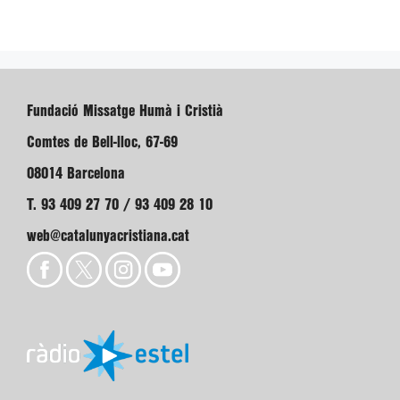
Fundació Missatge Humà i Cristià
Comtes de Bell-lloc, 67-69
08014 Barcelona
T. 93 409 27 70 / 93 409 28 10
web@catalunyacristiana.cat