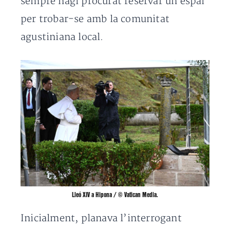
sempre hagi procurat reservar un espai
per trobar-se amb la comunitat
agustiniana local.
Lleó XIV a Hipona / © Vatican Media.
Inicialment, planava l’interrogant