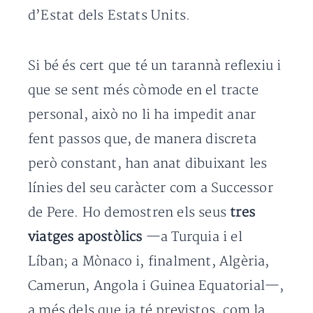
d’Estat dels Estats Units.
Si bé és cert que té un tarannà reflexiu i
que se sent més còmode en el tracte
personal, això no li ha impedit anar
fent passos que, de manera discreta
però constant, han anat dibuixant les
línies del seu caràcter com a Successor
de Pere. Ho demostren els seus
tres
viatges apostòlics
—a Turquia i el
Líban; a Mònaco i, finalment, Algèria,
Camerun, Angola i Guinea Equatorial—,
a més dels que ja té previstos, com la