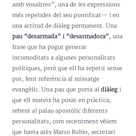
amb vosaltres”, una de les expressions
més repetides del seu pontificat— i en
una actitud de diàleg permanent. Una
pau “desarmada” i “desarmadora”
, una
frase que ha pogut generar
incomoditats a algunes personalitats
polítiques, però que ell ha repetit sense
por, fent referència al missatge
evangèlic. Una pau que porta al
diàleg
i
que ell mateix ha posat en pràctica,
rebent al palau apostòlic diferents
personalitats, com recentment vèiem
que havia atès Marco Rubio, secretari