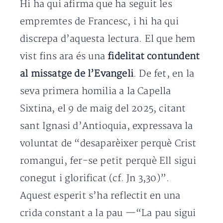
Hi ha qui afirma que ha seguit les
empremtes de Francesc, i hi ha qui
discrepa d’aquesta lectura. El que hem
vist fins ara és una
fidelitat contundent
al missatge de l’Evangeli
. De fet, en la
seva primera homilia a la Capella
Sixtina, el 9 de maig del 2025, citant
sant Ignasi d’Antioquia, expressava la
voluntat de “desaparèixer perquè Crist
romangui, fer-se petit perquè Ell sigui
conegut i glorificat (cf. Jn 3,30)”.
Aquest esperit s’ha reflectit en una
crida constant a la pau —“La pau sigui