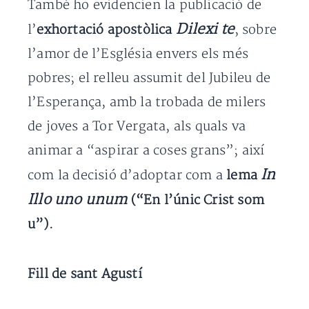
També ho evidencien la publicació de
Dilexi te
l’
exhortació apostòlica
, sobre
l’amor de l’Església envers els més
pobres; el relleu assumit del Jubileu de
l’Esperança, amb la trobada de milers
de joves a Tor Vergata, als quals va
animar a “aspirar a coses grans”; així
In
com la decisió d’adoptar com a
lema
Illo uno unum
(“En l’únic Crist som
u”).
Fill de sant Agustí