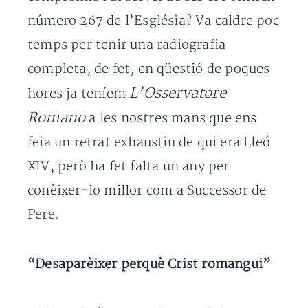
número 267 de l’Església? Va caldre poc
temps per tenir una radiografia
completa, de fet, en qüestió de poques
L’Osservatore
hores ja teníem
Romano
a les nostres mans que ens
feia un retrat exhaustiu de qui era Lleó
XIV, però ha fet falta un any per
conèixer-lo millor com a Successor de
Pere.
“Desaparèixer perquè Crist romangui”