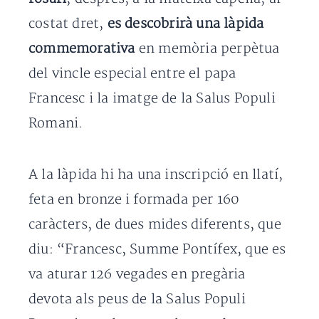
costat dret,
es descobrirà una làpida
commemorativa
en memòria perpètua
del vincle especial entre el papa
Francesc i la imatge de la Salus Populi
Romani.
A la làpida hi ha una inscripció en llatí,
feta en bronze i formada per 160
caràcters, de dues mides diferents, que
diu: “Francesc, Summe Pontífex, que es
va aturar 126 vegades en pregària
devota als peus de la Salus Populi