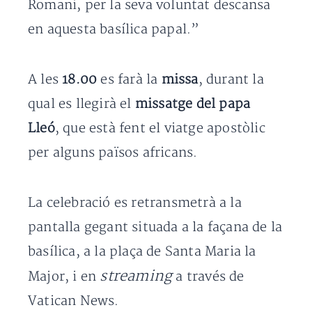
Romani, per la seva voluntat descansa
en aquesta basílica papal.”
A les
18.00
es farà la
missa
, durant la
qual es llegirà el
missatge del papa
Lleó
, que està fent el viatge apostòlic
per alguns països africans.
La celebració es retransmetrà a la
pantalla gegant situada a la façana de la
basílica, a la plaça de Santa Maria la
streaming
Major, i en
a través de
Vatican News.