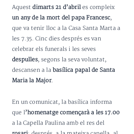
Aquest
dimarts 21 d’abril
es compleix
un any de la mort del papa Francesc
,
que va tenir lloc a la Casa Santa Marta a
les 7.35. Cinc dies després es van
celebrar els funerals i les seves
despulles
, segons la seva voluntat,
descansen a la
basílica papal de Santa
Maria la Major
.
En un comunicat, la basílica informa
que l
’homenatge començarà a les 17.00
a la Capella Paulina amb el res del
rosari
; després, a la mateixa capella, al