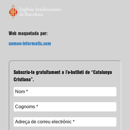
Web maquetada per:
unmon-informatic.com
Subscriu-te gratuïtament a l’e-butlletí de “Catalunya
Cristiana”.