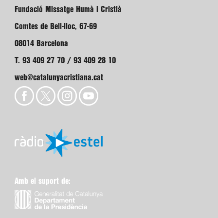
Fundació Missatge Humà i Cristià
Comtes de Bell-lloc, 67-69
08014 Barcelona
T. 93 409 27 70 / 93 409 28 10
web@catalunyacristiana.cat
Amb el suport de: