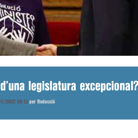
 d’una legislatura excepcional
/01/2022 09:12
per Redacció