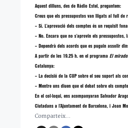
Aquest dilluns, des de Ràdio Estel, preguntem:
Creus que els pressupostos van lligats al full de 
– Sí. L’aprovació dels comptes és un requisit fon
– No. Encara que no s’aprovin els pressupostos, la
– Dependrà dels acords que es puguin assolir dins
A partir de les 19.25 h. en el programa
El mirador
Catalunya:
– La decisió de la CUP sobre el seu suport als co
– Mentre uns diuen que el debat sobre els comptes
En el col·loqui, ens acompanyaran
Salvador Arag
Ciutadans a l’Ajuntament de Barcelona, i
Joan Mo
Comparteix...