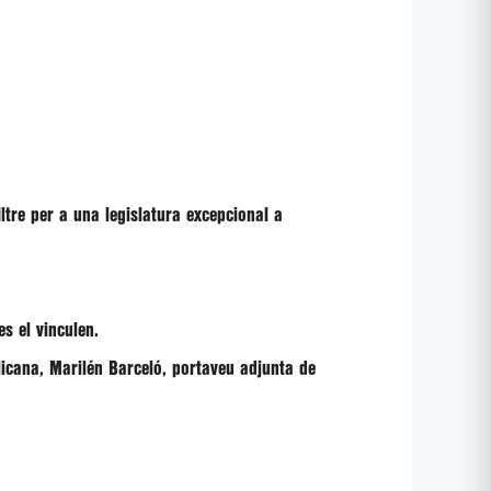
iltre per a una legislatura excepcional a
s el vinculen.
licana,
Marilén Barceló
, portaveu adjunta de