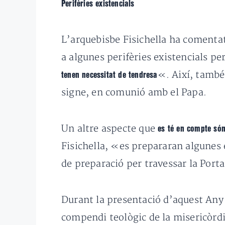
Perifèries existencials
L’arquebisbe Fisichella ha comenta
a algunes perifèries existencials pe
«. Així, també 
tenen necessitat de tendresa
signe, en comunió amb el Papa.
Un altre aspecte que
es té en compte són
Fisichella, «es prepararan algunes 
de preparació per travessar la Port
Durant la presentació d’aquest Any 
compendi teològic de la misericòrdi