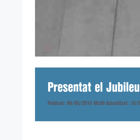
Presentat el Jubileu
Publicat: 06/05/2015 00:00
Actualitzat: 15