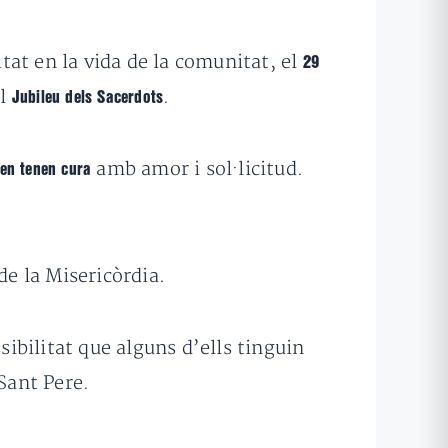
ritat en la vida de la comunitat, el
29
el
.
Jubileu dels Sacerdots
amb amor i sol·licitud.
 en tenen cura
de la Misericòrdia.
sibilitat que alguns d’ells tinguin
Sant Pere.