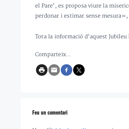
el Pare’, es proposa viure la miser
perdonar i estimar sense mesura», h
Tota la informació d’aquest Jubileu l
Comparteix...
Feu un comentari