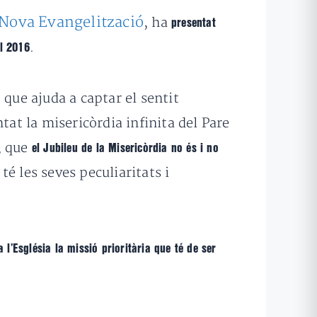
a Nova Evangelització
, ha
presentat
.
l 2016
que ajuda a captar el sentit
tat la misericòrdia infinita del Pare
s, que
el Jubileu de la Misericòrdia no és i no
é les seves peculiaritats i
 l’Església la missió prioritària que té de ser