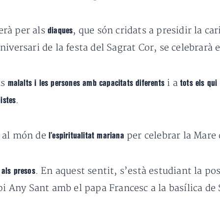
erà per als
, que són cridats a presidir la ca
diaques
aniversari de la festa del Sagrat Cor, se celebrarà 
ls
i a
malalts i les persones amb capacitats diferents
tots els qui
.
istes
r al món de
per celebrar la Mare 
l’espiritualitat mariana
. En aquest sentit, s’està estudiant la pos
 als presos
pi Any Sant amb el papa Francesc a la basílica de 