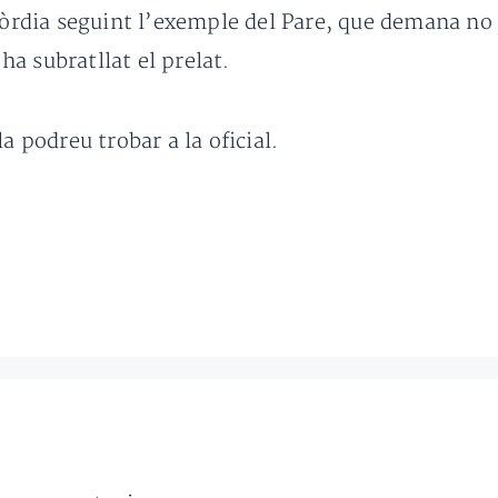
icòrdia seguint l’exemple del Pare, que demana no
a subratllat el prelat.
a podreu trobar a la oficial.