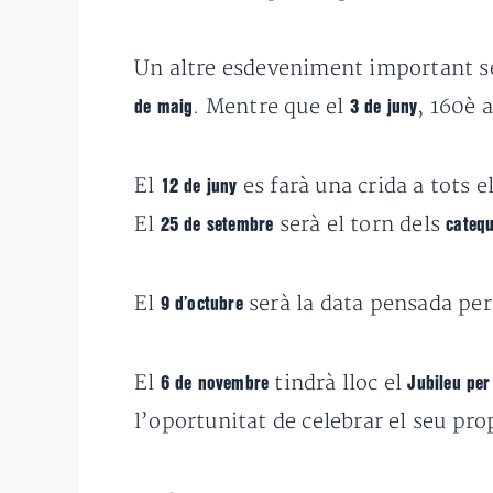
Un altre esdeveniment important s
. Mentre que el
, 160è 
de maig
3 de juny
El
es farà una crida a tots e
12 de juny
El
serà el torn dels
25 de setembre
catequ
El
serà la data pensada pe
9 d’octubre
El
tindrà lloc el
6 de novembre
Jubileu per
l’oportunitat de celebrar el seu pro