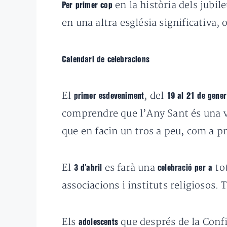
en la història dels jubil
Per primer cop
en una altra església significativa,
Calendari de celebracions
El
, del
primer esdeveniment
19 al 21 de gener
comprendre que l’Any Sant és una ver
que en facin un tros a peu, com a pr
El
es farà una
to
3 d’abril
celebració per a
associacions i instituts religiosos.
Els
que després de la Confi
adolescents