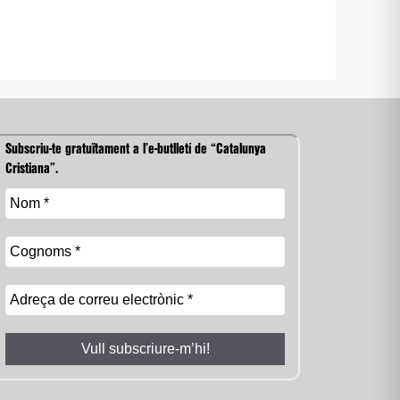
Subscriu-te gratuïtament a l’e-butlletí de “Catalunya
Cristiana”.