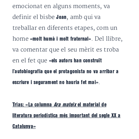
emocionat en alguns moments, va
definir el bisbe
, amb qui va
Joan
treballar en diferents etapes, com un
home
. Del llibre,
«molt humà i molt fraternal»
va comentar que el seu mèrit es troba
en el fet que
«els autors han construït
l’autobiografia que el protagonista no va arribar a
.
escriure i segurament no hauria fet mai»
Trias: «La columna
Ara mateix
el material de
literatura periodística més important del segle XX a
Catalunya»