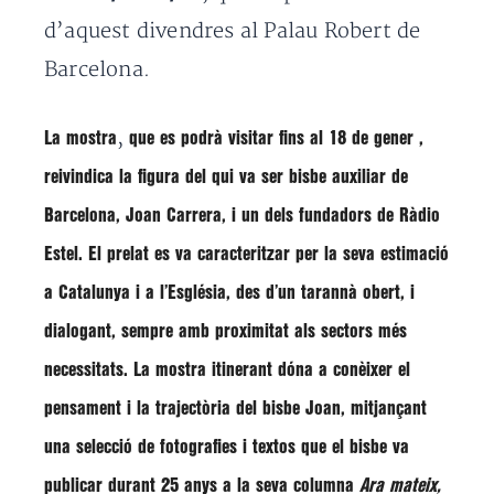
d’aquest divendres al Palau Robert de
Barcelona.
,
La mostra
que es podrà visitar fins al 18 de gener ,
reivindica la figura del qui va ser bisbe auxiliar de
Barcelona, Joan Carrera, i un dels fundadors de Ràdio
Estel. El prelat es va caracteritzar per la seva estimació
a Catalunya i a l’Església, des d’un tarannà obert, i
dialogant, sempre amb proximitat als sectors més
necessitats. La mostra itinerant dóna a conèixer el
pensament i la trajectòria del
bisbe Joan
, mitjançant
una selecció de fotografies i textos que el bisbe va
publicar durant 25 anys a la seva columna
Ara mateix,