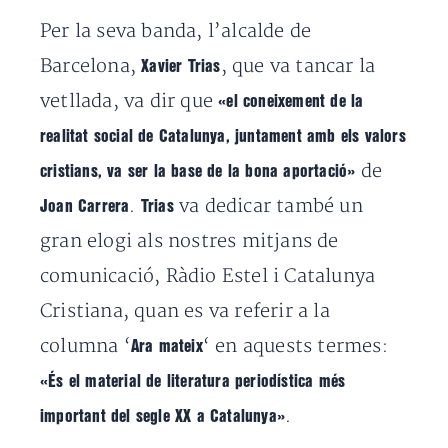
Per la seva banda, l’alcalde de
Barcelona,
, que va tancar la
Xavier Trias
vetllada, va dir que
«el coneixement de la
realitat social de Catalunya, juntament amb els valors
de
cristians, va ser la base de la bona aportació»
.
va dedicar també un
Joan Carrera
Trias
gran elogi als nostres mitjans de
comunicació, Ràdio Estel i Catalunya
Cristiana, quan es va referir a la
columna ‘
‘ en aquests termes:
Ara mateix
«És el material de literatura periodística més
.
important del segle XX a Catalunya»