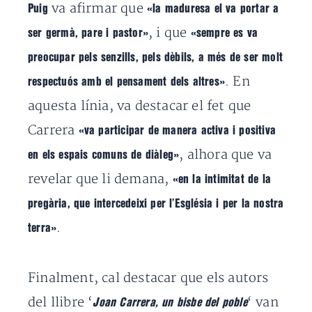
va afirmar que
Puig
«la maduresa el va portar a
, i que
ser germà, pare i pastor»
«sempre es va
preocupar pels senzills, pels dèbils, a més de ser molt
. En
respectuós amb el pensament dels altres»
aquesta línia, va destacar el fet que
Carrera
«va participar de manera activa i positiva
, alhora que va
en els espais comuns de diàleg»
revelar que li demana,
«en la intimitat de la
pregària, que intercedeixi per l’Església i per la nostra
.
terra»
Finalment, cal destacar que els autors
del llibre ‘
‘ van
Joan Carrera, un bisbe del poble