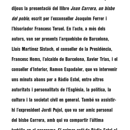
dijous la presentació del llibre
Joan Carrera, un bisbe
del poble
, escrit per l’exconseller
Joaquim Ferrer
i
l’hisoriador
Francesc Teruel
. En l’acte, a més dels
autors, van ser presents l’arquebisbe de Barcelona,
Lluís Martínez Sistach
, el conseller de la Presidència,
Francesc Homs
, l’alcalde de Barcelona,
Xavier Trias
, i el
conseller d’Interior,
Ramon Espadaler
, que va intervenir
uns minuts abans per a Ràdio Estel, entre altres
autoritats i personalitats de l’Església, la política, la
cultura i la societat civil en general. També va assistir-
hi l’expresident Jordi Pujol, que va ser amic personal
del bisbe Carrera, amb qui va compartir l’última