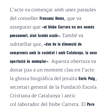
L’acte va començar amb unes paraules
del conseller
, que va
Francesc Homs
assegurar que
«el bisbe Carrera no era només
També va
pensament, sinó també acció».
subratllar que,
«des de la dimensió de
compromís amb la societat i amb Catalunya, la seva
. Aquesta obertura va
aportació és exemplar»
donar pas a un moment clau en l’acte:
la glossa biogràfica del jesuïta
,
Enric Puig
secretari general de la Fundació Escola
Cristiana de Catalunya i antic
col·laborador del bisbe Carrera. El
Pare