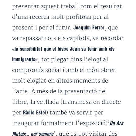
presentar aquest treball com el resultat
d’una recerca molt profitosa per al
present i per al futur.
, que
Joaquim Ferrer
va repassar tots els capítols, va recordar
«la sensibilitat que el bisbe Joan va tenir amb els
, tot plegat dins l’elogi al
immigrants»
compromís social i amb el món obrer
molt elogiat en altres moments de
l’acte. A més de la presentació del
llibre, la vetllada (transmesa en directe
per
) també va servir per
Ràdio Estel
inaugurar formalment l’exposició ‘
Un Ara
‘, que es pot visitar des
Mateix… per sempre