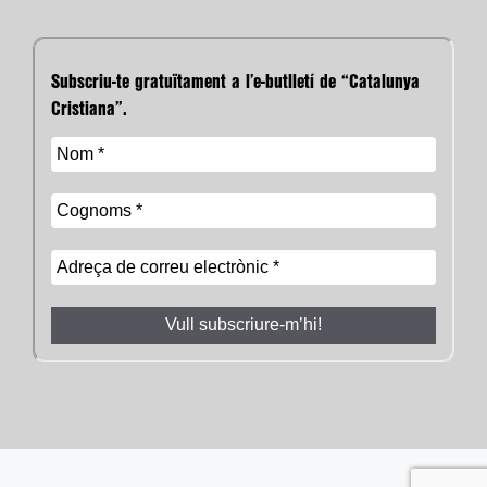
Subscriu-te gratuïtament a l’e-butlletí de “Catalunya
Cristiana”.