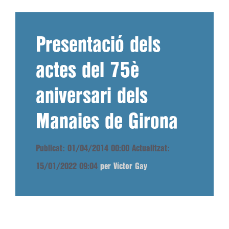
Presentació dels
actes del 75è
aniversari dels
Manaies de Girona
Publicat: 01/04/2014 00:00
Actualitzat:
15/01/2022 09:04
per Víctor Gay