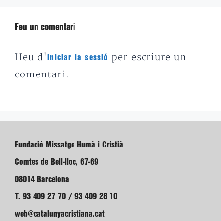
Feu un comentari
Heu d'
per escriure un
iniciar la sessió
comentari.
Fundació Missatge Humà i Cristià
Comtes de Bell-lloc, 67-69
08014 Barcelona
T. 93 409 27 70 / 93 409 28 10
web@catalunyacristiana.cat