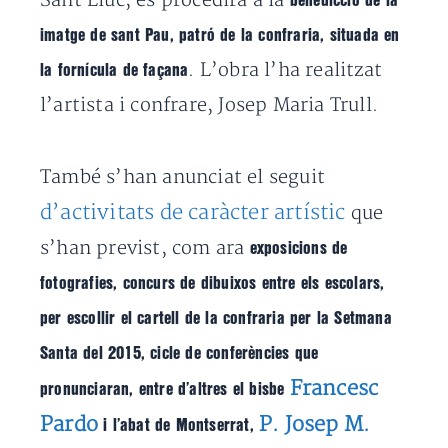
Sant Lluc, es procedirà a la
benedicció de la
imatge de sant Pau, patró de la confraria, situada en
. L’obra l’ha realitzat
la fornícula de façana
l’artista i confrare, Josep Maria Trull.
També s’han anunciat el seguit
d’activitats de caràcter artístic
que
s’han previst, com ara
exposicions de
fotografies, concurs de dibuixos entre els escolars,
per escollir el cartell de la confraria per la Setmana
Santa del 2015, cicle de conferències que
Francesc
pronunciaran, entre d’altres el bisbe
Pardo
P. Josep M.
i l’abat de Montserrat,