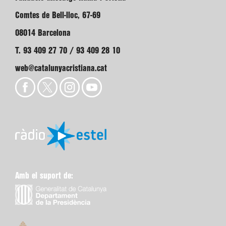
Comtes de Bell-lloc, 67-69
08014 Barcelona
T. 93 409 27 70 / 93 409 28 10
web@catalunyacristiana.cat
Amb el suport de: