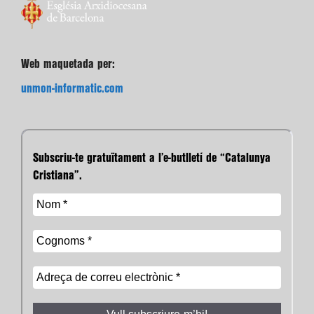
Web maquetada per:
unmon-informatic.com
Subscriu-te gratuïtament a l’e-butlletí de “Catalunya
Cristiana”.