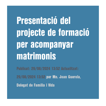
Presentació del
projecte de formació
per acompanyar
matrimonis
Publicat: 29/08/2024 13:52
Actualitzat:
29/08/2024 13:52
per Mn. Joan Guerola,
Delegat de Família i Vida