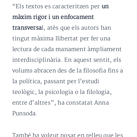
“Els textos es caracteritzen per
un
màxim rigor i un enfocament
transversa
l, atès que els autors han
tingut màxima llibertat per fer una
lectura de cada manament àmpliament
interdisciplinària. En aquest sentit, els
volums abracen des de la filosofia fins a
la política, passant per l’estudi
teològic, la psicologia o la filologia,
entre d’altres”, ha constatat Anna
Punsoda.
També ha volgut posar en relleu que les