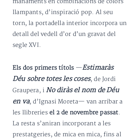
manaments en combinacions de colors
llampants, d’inspiració pop. Al seu
torn, la portadella interior incorpora un
detall del vedell d’or d’un gravat del
segle XVI.
Estimaràs
Els dos primers títols
—
Déu sobre totes les coses
, de Jordi
No diràs el nom de Déu
Graupera, i
en va
, d’Ignasi Moreta— van arribar a
les llibreries
el 2 de novembre passat
.
La resta s’aniran incorporant a les
prestatgeries, de mica en mica, fins al