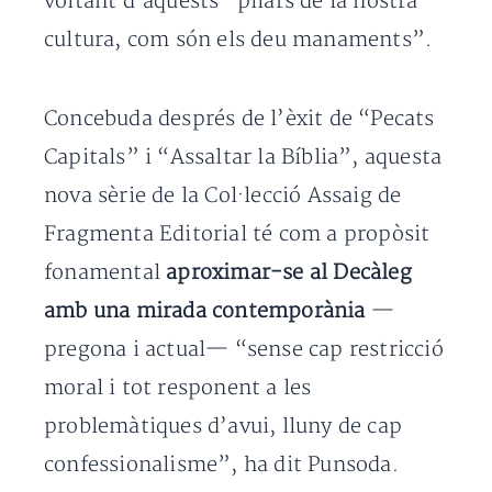
voltant d’aquests “pilars de la nostra
cultura, com són els deu manaments”.
Concebuda després de l’èxit de “Pecats
Capitals” i “Assaltar la Bíblia”, aquesta
nova sèrie de la Col·lecció Assaig de
Fragmenta Editorial té com a propòsit
fonamental
aproximar-se al Decàleg
amb una mirada contemporània
—
pregona i actual— “sense cap restricció
moral i tot responent a les
problemàtiques d’avui, lluny de cap
confessionalisme”, ha dit Punsoda.