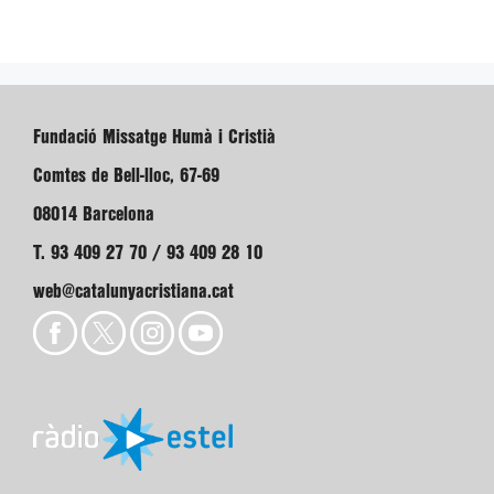
Fundació Missatge Humà i Cristià
Comtes de Bell-lloc, 67-69
08014 Barcelona
T. 93 409 27 70 / 93 409 28 10
web@catalunyacristiana.cat