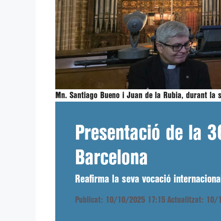
Mn. Santiago Bueno i Juan de la Rubia, durant la 
Presentació de la 3
Barcelona
Reafirma la seva vocació internacional
Publicat: 10/10/2025 17:15
Actualitzat: 10