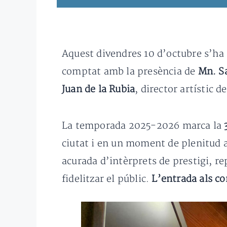
Aquest divendres 10 d’octubre s’ha
comptat amb la presència de
Mn. S
Juan de la Rubia
, director artístic d
La temporada 2025-2026 marca la
ciutat i en un moment de plenitud ar
acurada d’intèrprets de prestigi, re
fidelitzar el públic.
L’entrada als co