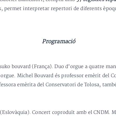
s, permet interpretar repertori de diferents èpoqu
Programació
asuko bouvard (França). Duo d’orgue a quatre man
’orgue. Michel Bouvard és professor emèrit del Co
essora emèrita del Conservatori de Tolosa, també
 (Eslovàquia). Concert coproduït amb el CNDM. M