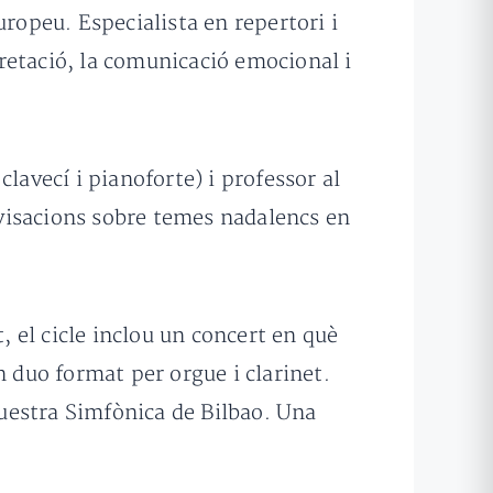
uropeu. Especialista en repertori i
retació, la comunicació emocional i
clavecí i pianoforte) i professor al
visacions sobre temes nadalencs en
 el cicle inclou un concert en què
duo format per orgue i clarinet.
questra Simfònica de Bilbao. Una