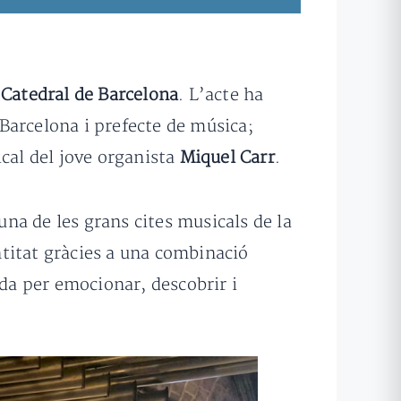
 Catedral de Barcelona
. L’acte ha
 Barcelona i prefecte de música;
sical del jove organista
Miquel Carr
.
na de les grans cites musicals de la
entitat gràcies a una combinació
ada per emocionar, descobrir i