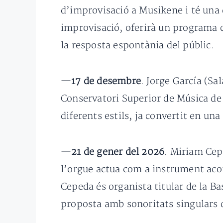
d’improvisació a Musikene i té una d
improvisació, oferirà un programa c
la resposta espontània del públic.
—
17 de desembre
. Jorge García (Sa
Conservatori Superior de Música de
diferents estils, ja convertit en una
—
21 de gener del 2026
. Miriam Cep
l’orgue actua com a instrument aco
Cepeda és organista titular de la Ba
proposta amb sonoritats singulars q