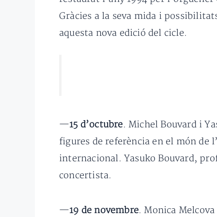
Gràcies a la seva mida i possibilitat
aquesta nova edició del cicle.
—
15 d’octubre
. Michel Bouvard i Y
figures de referència en el món de l
internacional. Yasuko Bouvard, prof
concertista.
—
19 de novembre
. Monica Melcova