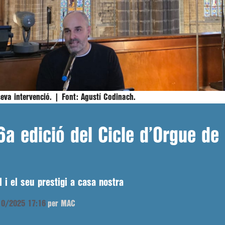
seva intervenció. |
Font:
Agustí Codinach.
6a edició del Cicle d’Orgue de 
 i el seu prestigi a casa nostra
/10/2025 17:16
per MAC