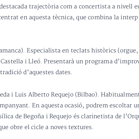
estacada trajectòria com a concertista a nivell e
entrat en aquesta tècnica, que combina la interp
lamanca). Especialista en teclats històrics (orgue, 
 Castella i Lleó. Presentarà un programa d’impro
 tradició d’aquestes dates.
eda i Luis Alberto Requejo (Bilbao). Habitualment,
mpanyant. En aquesta ocasió, podrem escoltar un 
sílica de Begoña i Requejo és clarinetista de l’Or
ue obre el cicle a noves textures.