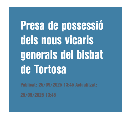
Presa de possessió
dels nous vicaris
generals del bisbat
de Tortosa
Publicat: 25/09/2025 13:45
Actualitzat:
25/09/2025 13:45