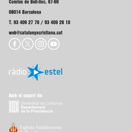
Comtes de Bell-lloc, 67-69
08014 Barcelona
T. 93 409 27 70 / 93 409 28 10
web@catalunyacristiana.cat
Amb el suport de: