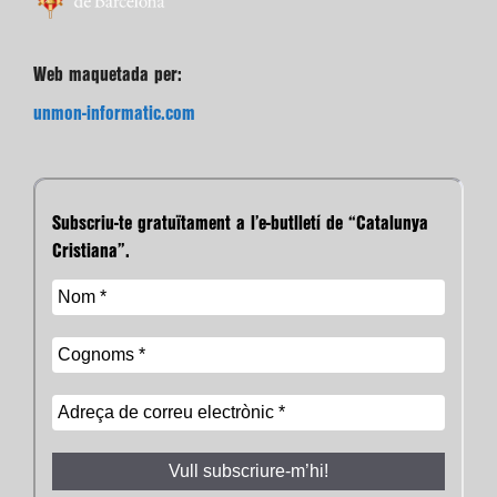
Web maquetada per:
unmon-informatic.com
Subscriu-te gratuïtament a l’e-butlletí de “Catalunya
Cristiana”.