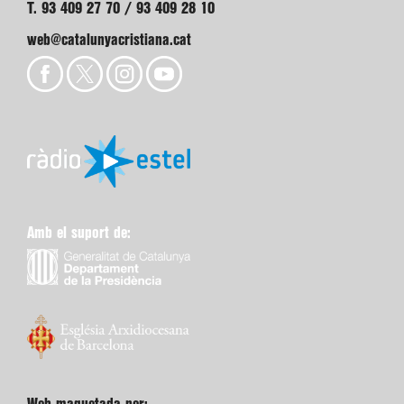
T. 93 409 27 70 / 93 409 28 10
web@catalunyacristiana.cat
Amb el suport de: