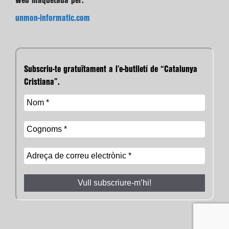
Web maquetada per:
unmon-informatic.com
Subscriu-te gratuïtament a l’e-butlletí de “Catalunya
Cristiana”.