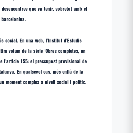
 o desencontres que va tenir, sobretot amb el
a barcelonina.
s social. En una web, l’Institut d’Estudis
ltim volum de la sèrie ‘Obres completes, un
 l’article 155: el pressupost provisional de
talunya. En qualsevol cas, més enllà de la
n moment complex a nivell social i polític.