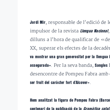
, responsable de l’edició de 
Jordi Mir
impulsor de la revista
,
Llengua Nacional
dilluns a l’hora de qualificar de «d
XX, superar els efectes de la decad
va mostrar una gran generositat per la llengua i
. Per la seva banda,
assegurada»
Sangles
desencontre de Pompeu Fabra amb 
.
ser fruit del caràcter fort d’Alcover»
Hem analitzat la figura de Pompeu Fabra (Barce
centenari de la publicació de la
Gramàtica cata