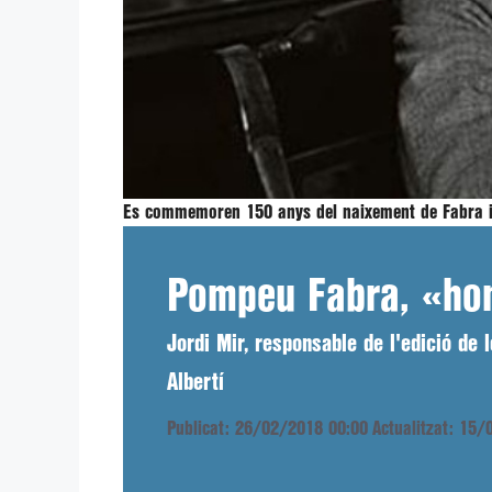
Es commemoren 150 anys del naixement de Fabra i 
Pompeu Fabra, «home
Jordi Mir, responsable de l'edició de
Albertí
Publicat: 26/02/2018 00:00
Actualitzat: 15