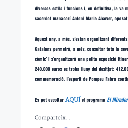
diversos estils i funcions i, en definitiva, la v
sacerdot manacorí Antoni Maria Alcover, oposat a
Aquest any, a més, s’estan organitzant diferents 
Catalans permetrà, a més, consultar tota la seva
còmic’ i s’organitzarà una petita exposició itin
240.000 euros es troba lluny del desitjat: 412.0
commemoració, l’esperit de Pompeu Fabra continu
AQUÍ
El Mirador
Es pot escoltar
el programa
Comparteix...