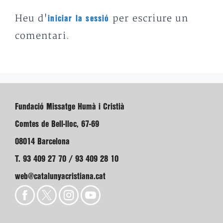
Heu d'
per escriure un
iniciar la sessió
comentari.
Fundació Missatge Humà i Cristià
Comtes de Bell-lloc, 67-69
08014 Barcelona
T. 93 409 27 70 / 93 409 28 10
web@catalunyacristiana.cat