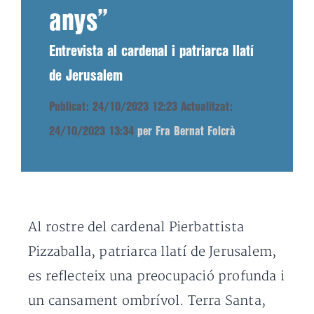
anys”
Entrevista al cardenal i patriarca llatí
de Jerusalem
Publicat: 24/10/2023 12:23
Actualitzat:
24/10/2023 13:34
per Fra Bernat Folcrà
Al rostre del cardenal Pierbattista
Pizzaballa, patriarca llatí de Jerusalem,
es reflecteix una preocupació profunda i
un cansament ombrívol. Terra Santa,