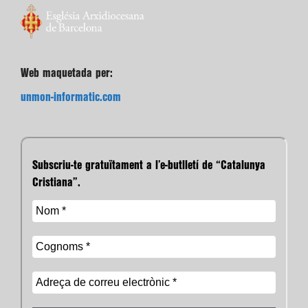
Web maquetada per:
unmon-informatic.com
Subscriu-te gratuïtament a l’e-butlletí de “Catalunya
Cristiana”.