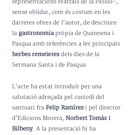
representacions teatrals de la Passió-,
sense oblidar, com és costum en les
darreres obres de l’autor, de descriure
la
gastronomia
pròpia de Quaresma i
Pasqua amb referències a les principals
herbes remeieres
dels dies de la
Setmana Santa i de Pasqua.
L’acte ha estat introduït per una
salutació adreçada pel custodi del
santuari fra
Felip Ramírez
i pel director
d’Edicions Morera,
Norbert Tomàs i
Bilbeny
. A la presentació hi ha