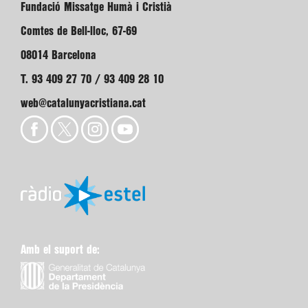
Fundació Missatge Humà i Cristià
Comtes de Bell-lloc, 67-69
08014 Barcelona
T. 93 409 27 70 / 93 409 28 10
web@catalunyacristiana.cat
Amb el suport de: