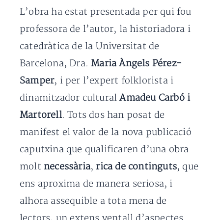
L’obra ha estat presentada per qui fou
professora de l’autor, la historiadora i
catedràtica de la Universitat de
Barcelona, Dra.
Maria Àngels Pérez-
Samper
, i per l’expert folklorista i
dinamitzador cultural
Amadeu Carbó i
Martorell
. Tots dos han posat de
manifest el valor de la nova publicació
caputxina que qualificaren d’una obra
molt
necessària
,
rica de continguts
, que
ens aproxima de manera seriosa, i
alhora assequible a tota mena de
lectors, un extens ventall d’aspectes