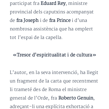
participat fra
Eduard Rey
, ministre
provincial dels caputxins acompanyat
de
fra Joseph
i de
fra Prince
i d’una
nombrosa assistència que ha omplert
tot l’espai de la capella.
«Tresor d’espiritualitat i de cultura»
L’autor, en la seva intervenció, ha llegit
un fragment de la carta que recentment
li trameté des de Roma el ministre
general de l’Orde, fra
Roberto Genuin
,
adreçant-li una explícita exhortació a