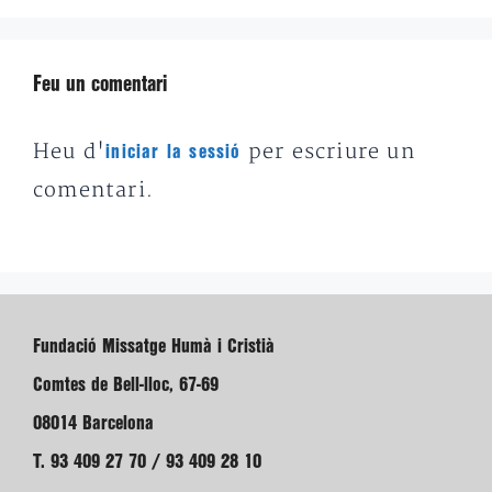
Feu un comentari
Heu d'
per escriure un
iniciar la sessió
comentari.
Fundació Missatge Humà i Cristià
Comtes de Bell-lloc, 67-69
08014 Barcelona
T. 93 409 27 70 / 93 409 28 10