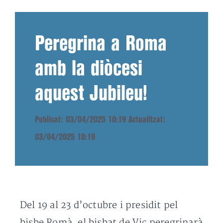
Peregrina a Roma
amb la diòcesi
aquest Jubileu!
Publicat: 03/04/2025 10:19
Actualitzat:
03/04/2025 10:19
Del 19 al 23 d’octubre i presidit pel
bisbe Romà, el bisbat de Vic peregrinarà