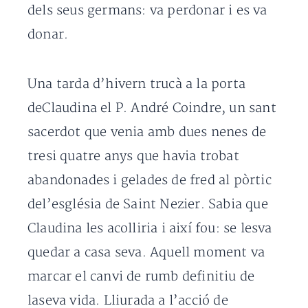
dels seus germans: va perdonar i es va
donar.
Una tarda d’hivern trucà a la porta
deClaudina el P. André Coindre, un sant
sacerdot que venia amb dues nenes de
tresi quatre anys que havia trobat
abandonades i gelades de fred al pòrtic
del’església de Saint Nezier. Sabia que
Claudina les acolliria i així fou: se lesva
quedar a casa seva. Aquell moment va
marcar el canvi de rumb definitiu de
laseva vida. Lliurada a l’acció de