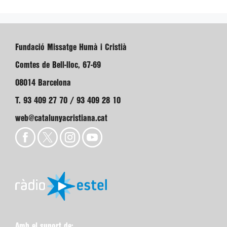
Fundació Missatge Humà i Cristià
Comtes de Bell-lloc, 67-69
08014 Barcelona
T. 93 409 27 70 / 93 409 28 10
web@catalunyacristiana.cat
Amb el suport de: