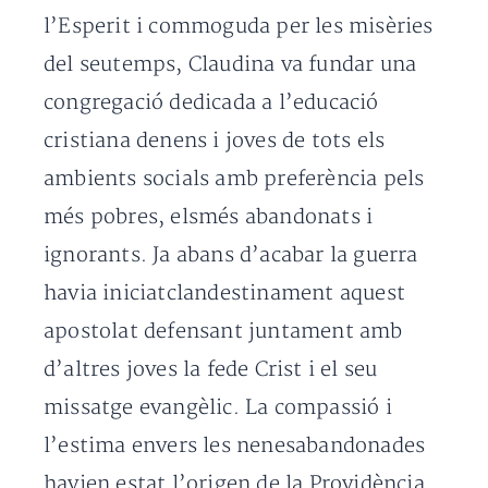
l’Esperit i commoguda per les misèries
del seutemps, Claudina va fundar una
congregació dedicada a l’educació
cristiana denens i joves de tots els
ambients socials amb preferència pels
més pobres, elsmés abandonats i
ignorants. Ja abans d’acabar la guerra
havia iniciatclandestinament aquest
apostolat defensant juntament amb
d’altres joves la fede Crist i el seu
missatge evangèlic. La compassió i
l’estima envers les nenesabandonades
havien estat l’origen de la Providència