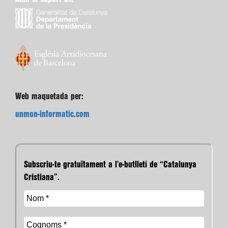
Web maquetada per:
unmon-informatic.com
Subscriu-te gratuïtament a l’e-butlletí de “Catalunya
Cristiana”.