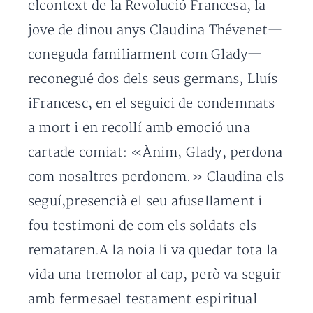
elcontext de la Revolució Francesa, la
jove de dinou anys Claudina Thévenet—
coneguda familiarment com Glady—
reconegué dos dels seus germans, Lluís
iFrancesc, en el seguici de condemnats
a mort i en recollí amb emoció una
cartade comiat: «Ànim, Glady, perdona
com nosaltres perdonem.» Claudina els
seguí,presencià el seu afusellament i
fou testimoni de com els soldats els
remataren.A la noia li va quedar tota la
vida una tremolor al cap, però va seguir
amb fermesael testament espiritual