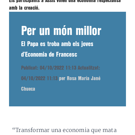
Els participants a Assís volen una economia respectuosa
amb la creació.
Per un món millor
El Papa es troba amb els joves
d’Economia de Francesc
Publicat: 04/10/2022 11:13
Actualitzat:
04/10/2022 11:13
per Rosa María Jané
Chueca
“Transformar una economia que mata