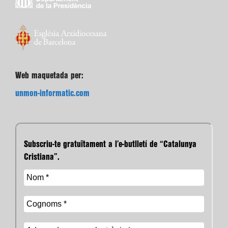
Web maquetada per:
unmon-informatic.com
Subscriu-te gratuïtament a l’e-butlletí de “Catalunya
Cristiana”.