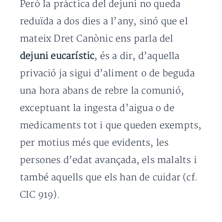
Però la pràctica del dejuni no queda
reduïda a dos dies a l’any, sinó que el
mateix Dret Canònic ens parla del
dejuni eucarístic
, és a dir, d’aquella
privació ja sigui d’aliment o de beguda
una hora abans de rebre la comunió,
exceptuant la ingesta d’aigua o de
medicaments tot i que queden exempts,
per motius més que evidents, les
persones d’edat avançada, els malalts i
també aquells que els han de cuidar (cf.
CIC 919).