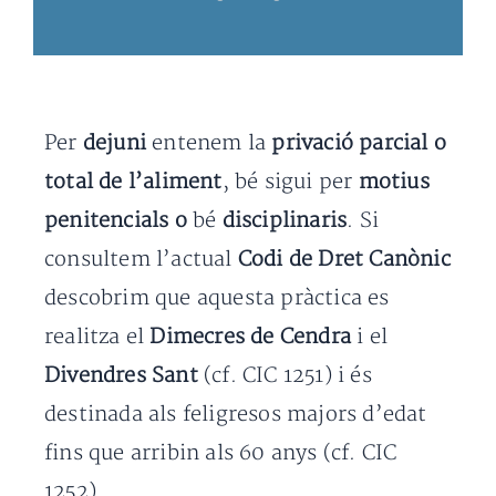
Per
dejuni
entenem la
privació parcial o
total de l’aliment
, bé sigui per
motius
penitencials o
bé
disciplinaris
. Si
consultem l’actual
Codi de Dret Canònic
descobrim que aquesta pràctica es
realitza el
Dimecres de Cendra
i el
Divendres Sant
(cf. CIC 1251) i és
destinada als feligresos majors d’edat
fins que arribin als 60 anys (cf. CIC
1252).