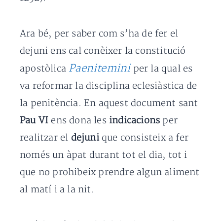
Ara bé, per saber com s’ha de fer el
dejuni ens cal conèixer la constitució
Paenitemini
apostòlica
per la qual es
va reformar la disciplina eclesiàstica de
la penitència. En aquest document sant
Pau VI
ens dona les
indicacions
per
realitzar el
dejuni
que consisteix a fer
només un àpat durant tot el dia, tot i
que no prohibeix prendre algun aliment
al matí i a la nit.