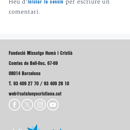
Heu d'
per escriure un
iniciar la sessió
comentari.
Fundació Missatge Humà i Cristià
Comtes de Bell-lloc, 67-69
08014 Barcelona
T. 93 409 27 70 / 93 409 28 10
web@catalunyacristiana.cat