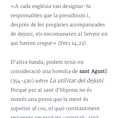
«A cada església van designar-hi
responsables que la presidissin i,
després de fer pregàries acompanyades
de dejuni, els encomanaren al Senyor en
qui havien cregut» (Fets 14,23).
D’altra banda, podem tenir en
consideració una homilia de
sant Agustí
La utilitat del dejuni
(354-430) sobre
.
Perquè per al sant d’Hipona no és
només una prova que la ment és
superior al cos, el qual constantment
requereix necessitats corporals, sinó