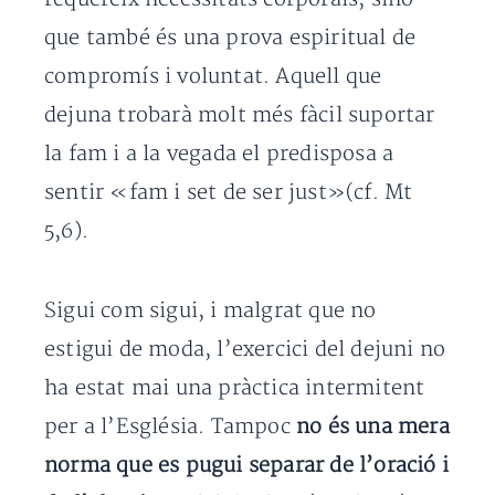
que també és una prova espiritual de
compromís i voluntat. Aquell que
dejuna trobarà molt més fàcil suportar
la fam i a la vegada el predisposa a
sentir «fam i set de ser just»(cf. Mt
5,6).
Sigui com sigui, i malgrat que no
estigui de moda, l’exercici del dejuni no
ha estat mai una pràctica intermitent
per a l’Església. Tampoc
no és una mera
norma que es pugui separar de l’oració i