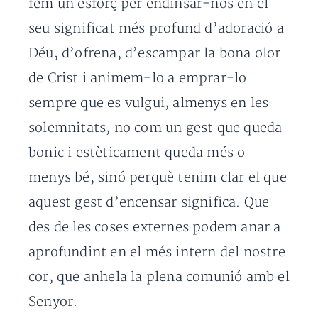
fem un esforç per endinsar-nos en el
seu significat més profund d’adoració a
Déu, d’ofrena, d’escampar la bona olor
de Crist i animem-lo a emprar-lo
sempre que es vulgui, almenys en les
solemnitats, no com un gest que queda
bonic i estèticament queda més o
menys bé, sinó perquè tenim clar el que
aquest gest d’encensar significa. Que
des de les coses externes podem anar a
aprofundint en el més intern del nostre
cor, que anhela la plena comunió amb el
Senyor.