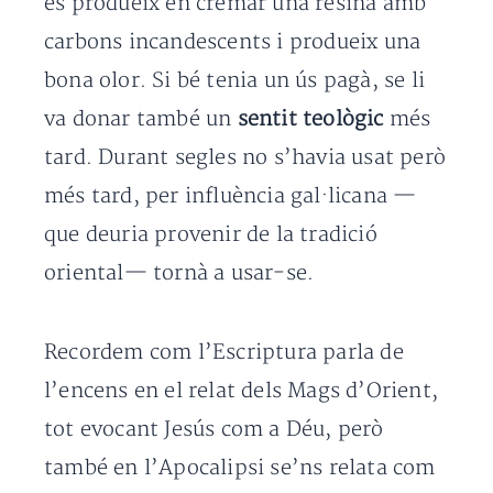
es produeix en cremar una resina amb
carbons incandescents i produeix una
bona olor. Si bé tenia un ús pagà, se li
va donar també un
sentit teològic
més
tard. Durant segles no s’havia usat però
més tard, per influència gal·licana —
que deuria provenir de la tradició
oriental— tornà a usar-se.
Recordem com l’Escriptura parla de
l’encens en el relat dels Mags d’Orient,
tot evocant Jesús com a Déu, però
també en l’Apocalipsi se’ns relata com