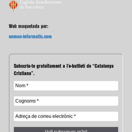
Web maquetada per:
unmon-informatic.com
Subscriu-te gratuïtament a l’e-butlletí de “Catalunya
Cristiana”.