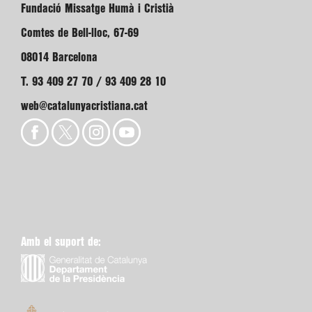
Fundació Missatge Humà i Cristià
Comtes de Bell-lloc, 67-69
08014 Barcelona
T. 93 409 27 70 / 93 409 28 10
web@catalunyacristiana.cat
Amb el suport de: